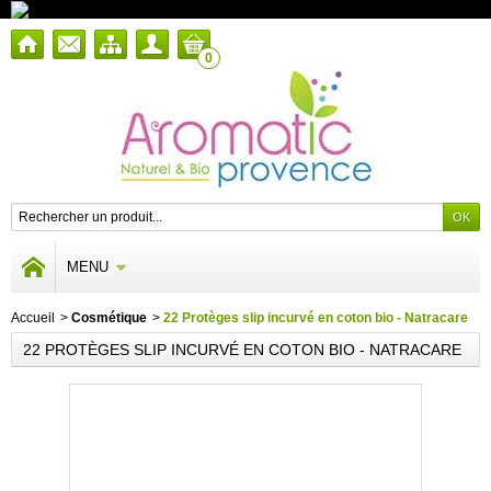
0
MENU
Accueil
>
Cosmétique
>
22 Protèges slip incurvé en coton bio - Natracare
22 PROTÈGES SLIP INCURVÉ EN COTON BIO - NATRACARE