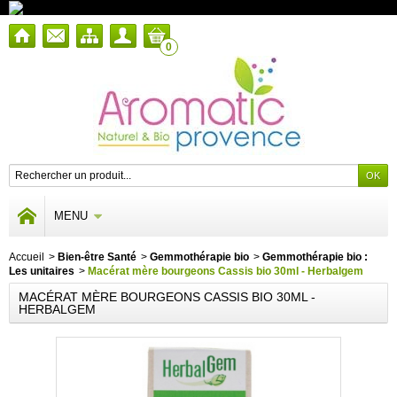
0
MENU
Accueil
>
Bien-être Santé
>
Gemmothérapie bio
>
Gemmothérapie bio :
Les unitaires
>
Macérat mère bourgeons Cassis bio 30ml - Herbalgem
MACÉRAT MÈRE BOURGEONS CASSIS BIO 30ML -
HERBALGEM