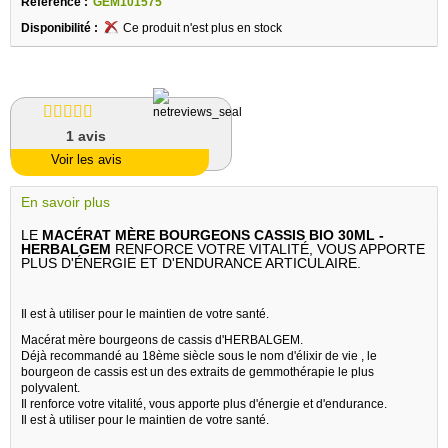
Référence :
GEM101575
Disponibilité :
Ce produit n'est plus en stock
1
avis
Voir les avis
En savoir plus
LE
MACÉRAT MÈRE BOURGEONS CASSIS BIO 30ML -
HERBALGEM
RENFORCE VOTRE VITALITÉ, VOUS APPORTE
PLUS D'ÉNERGIE ET D'ENDURANCE ARTICULAIRE.
Il est à utiliser pour le maintien de votre santé.
Macérat mère bourgeons de cassis d'HERBALGEM.
Déjà recommandé au 18ème siècle sous le nom d'élixir de vie , le
bourgeon de cassis est un des extraits de gemmothérapie le plus
polyvalent.
Il renforce votre vitalité, vous apporte plus d'énergie et d'endurance.
Il est à utiliser pour le maintien de votre santé.