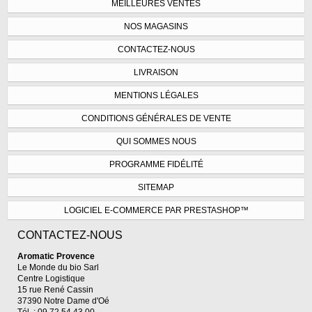
MEILLEURES VENTES
NOS MAGASINS
CONTACTEZ-NOUS
LIVRAISON
MENTIONS LÉGALES
CONDITIONS GÉNÉRALES DE VENTE
QUI SOMMES NOUS
PROGRAMME FIDÉLITÉ
SITEMAP
LOGICIEL E-COMMERCE PAR PRESTASHOP™
CONTACTEZ-NOUS
Aromatic Provence
Le Monde du bio Sarl
Centre Logistique
15 rue René Cassin
37390 Notre Dame d'Oé
Tél. : 09.72.54.43.00