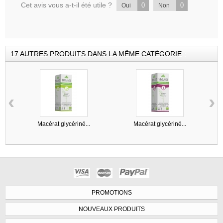
Cet avis vous a-t-il été utile ?
0
0
Oui
Non
17 AUTRES PRODUITS DANS LA MÊME CATÉGORIE :
‹
›
Macérat glycériné...
Macérat glycériné...
PROMOTIONS
NOUVEAUX PRODUITS