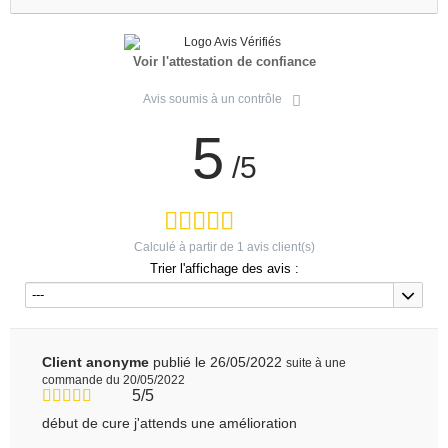
Voir l'attestation de confiance
Avis soumis à un contrôle
5
/5
Calculé à partir de
1
avis client(s)
Trier l'affichage des avis :
---
Client anonyme
publié le 26/05/2022
suite à une
commande du 20/05/2022
5/5
début de cure j'attends une amélioration