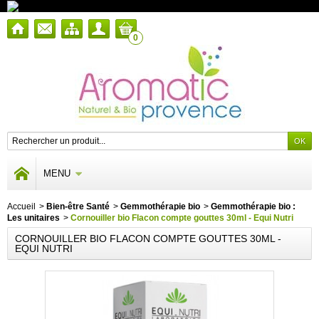
0
MENU
Accueil
>
Bien-être Santé
>
Gemmothérapie bio
>
Gemmothérapie bio :
Les unitaires
>
Cornouiller bio Flacon compte gouttes 30ml - Equi Nutri
CORNOUILLER BIO FLACON COMPTE GOUTTES 30ML -
EQUI NUTRI