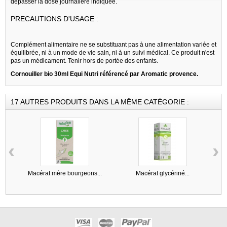
dépasser la dose journalière indiquée.
PRECAUTIONS D'USAGE :
Complément alimentaire ne se substituant pas à une alimentation variée et
équilibrée, ni à un mode de vie sain, ni à un suivi médical. Ce produit n'est
pas un médicament. Tenir hors de portée des enfants.
Cornouiller bio 30ml Equi Nutri référencé par Aromatic provence.
17 AUTRES PRODUITS DANS LA MÊME CATÉGORIE :
‹
›
Macérat mère bourgeons...
Macérat glycériné...