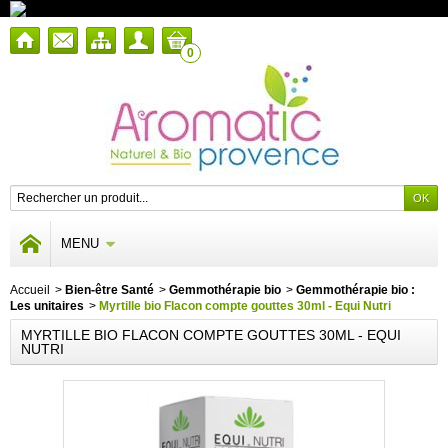
0
MENU
Accueil
>
Bien-être Santé
>
Gemmothérapie bio
>
Gemmothérapie bio :
Les unitaires
>
Myrtille bio Flacon compte gouttes 30ml - Equi Nutri
MYRTILLE BIO FLACON COMPTE GOUTTES 30ML - EQUI
NUTRI