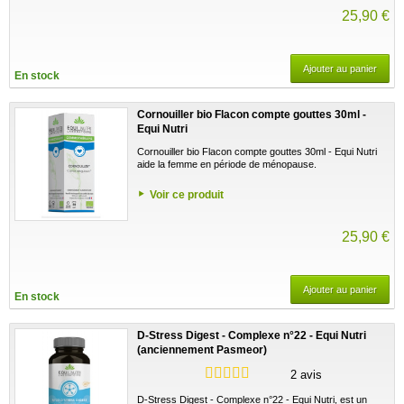
25,90 €
Ajouter au panier
En stock
Cornouiller bio Flacon compte gouttes 30ml -
Equi Nutri
Cornouiller bio Flacon compte gouttes 30ml - Equi Nutri
aide la femme en période de ménopause.
Voir ce produit
25,90 €
Ajouter au panier
En stock
D-Stress Digest - Complexe n°22 - Equi Nutri
(anciennement Pasmeor)
2 avis
D-Stress Digest - Complexe n°22 - Equi Nutri, est un