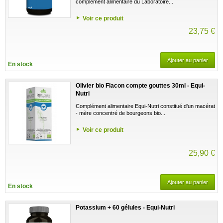
complément alimentaire du Laboratoire...
Voir ce produit
23,75 €
Ajouter au panier
En stock
Olivier bio Flacon compte gouttes 30ml - Equi-
Nutri
Complément alimentaire Equi-Nutri constitué d'un macérat
- mère concentré de bourgeons bio...
Voir ce produit
25,90 €
Ajouter au panier
En stock
Potassium + 60 gélules - Equi-Nutri