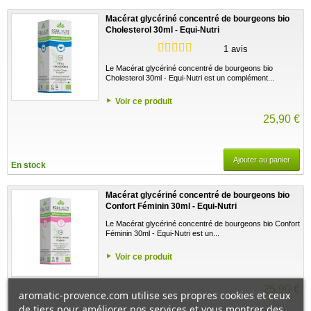
Macérat glycériné concentré de bourgeons bio
Cholesterol 30ml - Equi-Nutri
1 avis
Le Macérat glycériné concentré de bourgeons bio
Cholesterol 30ml - Equi-Nutri est un complément...
Voir ce produit
25,90 €
Ajouter au panier
En stock
Macérat glycériné concentré de bourgeons bio
Confort Féminin 30ml - Equi-Nutri
Le Macérat glycériné concentré de bourgeons bio Confort
Féminin 30ml - Equi-Nutri est un...
Voir ce produit
25,90 €
aromatic-provence.com utilise ses propres cookies et ceux
de tiers pour améliorer nos services et vous montrer des