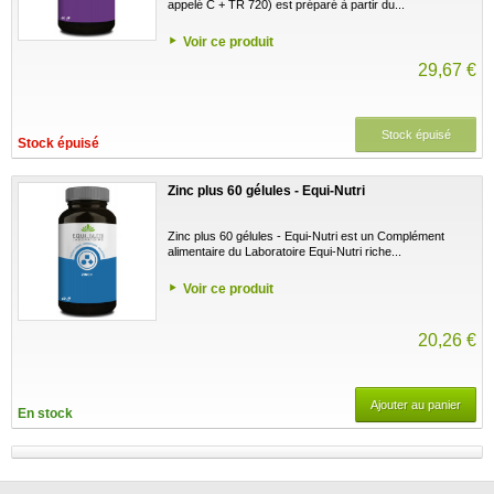
appelé C + TR 720) est préparé à partir du...
Voir ce produit
29,67 €
Stock épuisé
Stock épuisé
Zinc plus 60 gélules - Equi-Nutri
Zinc plus 60 gélules - Equi-Nutri est un Complément
alimentaire du Laboratoire Equi-Nutri riche...
Voir ce produit
20,26 €
Ajouter au panier
En stock