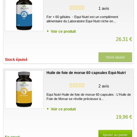
1 avis
Fer + 60 gélules - Equi-Nutri est un complément
alimentaire du Laboratoire Equi-Nutri riche en...
Voir ce produit
26,31 €
Stock épuisé
Stock épuisé
Huile de foie de morue 60 capsules Equi-Nutri
2 avis
Equi Nutri Huile de foie de morue 60 capsules : L'Huile de
Foie de Morue se révèle précieuse à...
Voir ce produit
19,96 €
Ajouter au panier