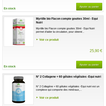
Ajouter au panier
En stock
Myrtille bio Flacon compte gouttes 30ml - Equi
Nutri
Myrtille bio Flacon compte gouttes 30ml - Equi Nutri
permet d'aider la circulation, pour obtenir...
Voir ce produit
25,90 €
Ajouter au panier
En stock
N° 2 Collagene + 60 gélules végétales -Equi nutri
N° 2 Collagène + 60 gélules végétales -Equi nutri est un
complexe qui comporte des minéraux,...
Voir ce produit