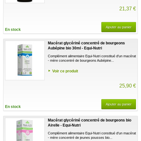
21,37 €
Ajouter au panier
En stock
Macérat glycériné concentré de bourgeons
Aubépine bio 30ml - Equi-Nutri
Complément alimentaire Equi-Nutri constitué d'un macérat
- mère concentré de bourgeons Aubépine...
Voir ce produit
25,90 €
Ajouter au panier
En stock
Macérat glycériné concentré de bourgeons bio
Airelle - Equi-Nutri
Complément alimentaire Equi-Nutri constitué d'un macérat
- mère concentré de jeunes pousses bio...