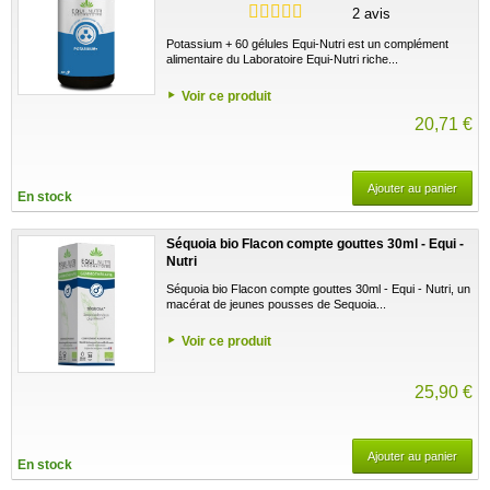
2 avis
Potassium + 60 gélules Equi-Nutri est un complément
alimentaire du Laboratoire Equi-Nutri riche...
Voir ce produit
20,71 €
Ajouter au panier
En stock
Séquoia bio Flacon compte gouttes 30ml - Equi -
Nutri
Séquoia bio Flacon compte gouttes 30ml - Equi - Nutri, un
macérat de jeunes pousses de Sequoia...
Voir ce produit
25,90 €
Ajouter au panier
En stock