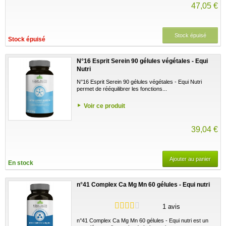
47,05 €
Stock épuisé
Stock épuisé
N°16 Esprit Serein 90 gélules végétales - Equi
Nutri
N°16 Esprit Serein 90 gélules végétales - Equi Nutri
permet de rééquilibrer les fonctions...
Voir ce produit
39,04 €
Ajouter au panier
En stock
n°41 Complex Ca Mg Mn 60 gélules - Equi nutri
1 avis
n°41 Complex Ca Mg Mn 60 gélules - Equi nutri est un