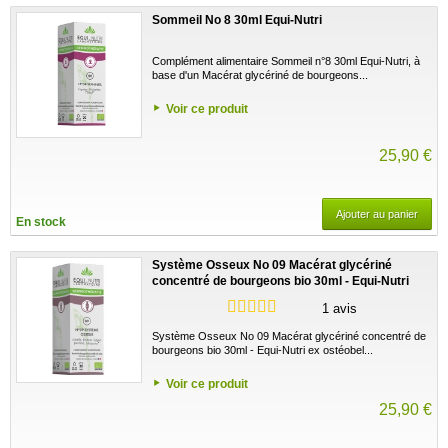
Sommeil No 8 30ml Equi-Nutri
Complément alimentaire Sommeil n°8 30ml Equi-Nutri, à
base d'un Macérat glycériné de bourgeons...
Voir ce produit
25,90 €
Ajouter au panier
En stock
Système Osseux No 09 Macérat glycériné
concentré de bourgeons bio 30ml - Equi-Nutri
1 avis
Système Osseux No 09 Macérat glycériné concentré de
bourgeons bio 30ml - Equi-Nutri ex ostéobel...
Voir ce produit
25,90 €