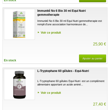
En stock
Immunité No 6 Bio 30 ml Equi Nutri
gemmotherapie
Immunité No 6 Bio 30 ml Equi Nutri gemmotherapie est
rempli d'une association harmonieuse de...
Voir ce produit
25,90 €
Ajouter au panier
En stock
L-Tryptophane 60 gélules - Equi-Nutri
L-Tryptophane 60 gélules Equi-Nutri est un complément
alimentaire apportant un acide aminé...
Voir ce produit
27,40 €