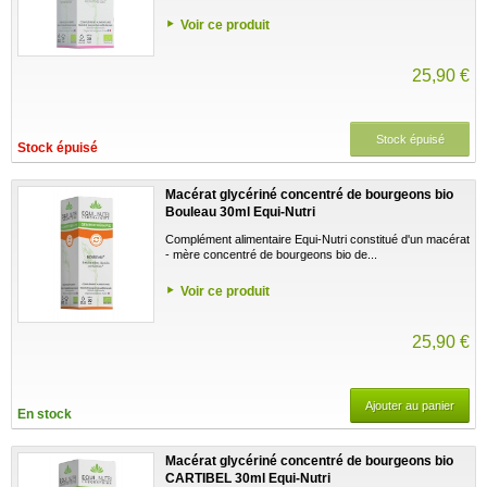
Voir ce produit
25,90 €
Stock épuisé
Stock épuisé
Macérat glycériné concentré de bourgeons bio
Bouleau 30ml Equi-Nutri
Complément alimentaire Equi-Nutri constitué d'un macérat
- mère concentré de bourgeons bio de...
Voir ce produit
25,90 €
Ajouter au panier
En stock
Macérat glycériné concentré de bourgeons bio
CARTIBEL 30ml Equi-Nutri