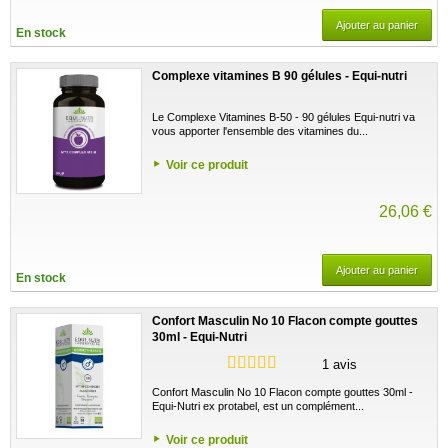
Ajouter au panier
En stock
Complexe vitamines B 90 gélules - Equi-nutri
Le Complexe Vitamines B-50 - 90 gélules Equi-nutri va
vous apporter l'ensemble des vitamines du...
Voir ce produit
26,06 €
Ajouter au panier
En stock
Confort Masculin No 10 Flacon compte gouttes
30ml - Equi-Nutri
1 avis
Confort Masculin No 10 Flacon compte gouttes 30ml -
Equi-Nutri ex protabel, est un complément...
Voir ce produit