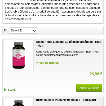
compléments alimentaires (minéraux, vitamines,
acides aminés, acides gras, enzymes, macérats glycérinés de bourgeons,
extraits de jeunes pousses) afin de fournir une nutrition cellulaire optimale.
Les choix délibérés d'un produit de qualité, l'accent mis depuis toujours sur
la biodisponibilité sont à la base d'une reconnaissance des thérapeutes et
des consommateurs.
Tri :
De A à Z
Acide Alpha Lipoïque 30 gélules végétales - Equi
- Nutri
Acide Alpha Lipoïque 30 gélules végétales - Equi - Nutri
est un complément alimentaire qui va...
Voir ce produit
26,86 €
Ajouter au panier
En stock
Bromelase et Papaïne 60 gélules - Equi Nutri