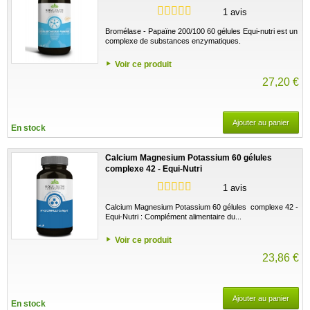
1 avis
Bromélase - Papaïne 200/100 60 gélules Equi-nutri est un
complexe de substances enzymatiques.
Voir ce produit
27,20 €
Ajouter au panier
En stock
Calcium Magnesium Potassium 60 gélules
complexe 42 - Equi-Nutri
1 avis
Calcium Magnesium Potassium 60 gélules complexe 42 -
Equi-Nutri : Complément alimentaire du...
Voir ce produit
23,86 €
Ajouter au panier
En stock