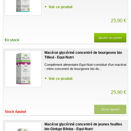
Voir ce produit
25,90 €
Ajouter au panier
En stock
Macérat glycériné concentré de bourgeons bio
Tilleul - Equi-Nutri
Complément alimentaire Equi-Nutri constitué d'un macérat
- mère concentré de bourgeons bio de...
Voir ce produit
25,90 €
Stock épuisé
Stock épuisé
Macérat glycériné concentré de jeunes feuilles
bio Ginkgo Biloba - Equi-Nutri