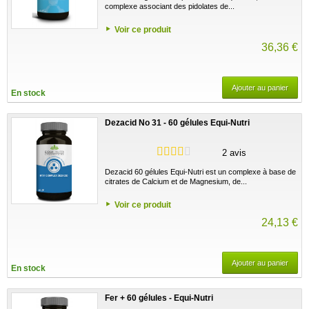
complexe associant des pidolates de...
Voir ce produit
36,36 €
Ajouter au panier
En stock
Dezacid No 31 - 60 gélules Equi-Nutri
2 avis
Dezacid 60 gélules Equi-Nutri est un complexe à base de
citrates de Calcium et de Magnesium, de...
Voir ce produit
24,13 €
Ajouter au panier
En stock
Fer + 60 gélules - Equi-Nutri