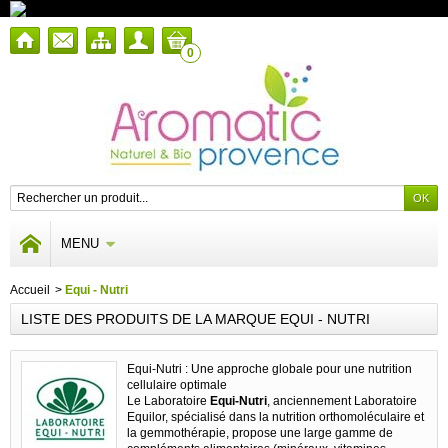
0
MENU
Accueil
>
Equi - Nutri
LISTE DES PRODUITS DE LA MARQUE EQUI - NUTRI
Equi-Nutri : Une approche globale pour une nutrition
cellulaire optimale
Le Laboratoire
Equi-Nutri
, anciennement Laboratoire
Equilor, spécialisé dans la nutrition orthomoléculaire et
la gemmothérapie, propose une large gamme de