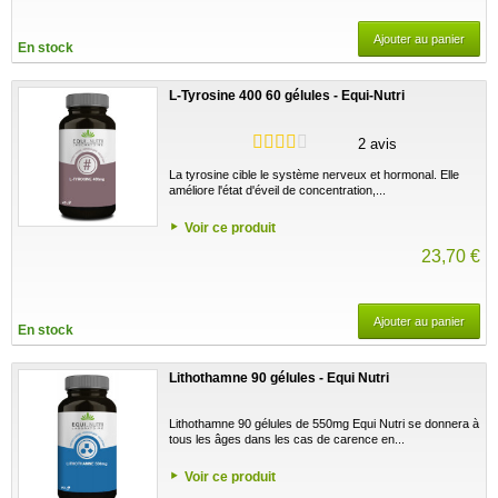
Ajouter au panier
En stock
L-Tyrosine 400 60 gélules - Equi-Nutri
2 avis
La tyrosine cible le système nerveux et hormonal. Elle
améliore l'état d'éveil de concentration,...
Voir ce produit
23,70 €
Ajouter au panier
En stock
Lithothamne 90 gélules - Equi Nutri
Lithothamne 90 gélules de 550mg Equi Nutri se donnera à
tous les âges dans les cas de carence en...
Voir ce produit