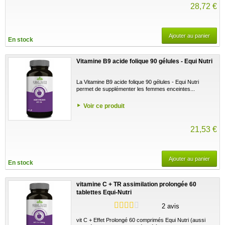
28,72 €
Ajouter au panier
En stock
Vitamine B9 acide folique 90 gélules - Equi Nutri
La Vitamine B9 acide folique 90 gélules - Equi Nutri
permet de supplémenter les femmes enceintes...
Voir ce produit
21,53 €
Ajouter au panier
En stock
vitamine C + TR assimilation prolongée 60
tablettes Equi-Nutri
2 avis
vit C + Effet Prolongé 60 comprimés Equi Nutri (aussi