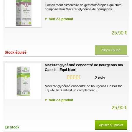
Complément alimentaire de gemmothérapie Equi-Nutri,
composé d'un Macérat glycériné de bourgeons...
Voir ce produit
25,90 €
Stock épuisé
Stock épuisé
Macérat glycériné concentré de bourgeons bio
Cassis - Equi-Nutri
2 avis
Macérat glycériné concentré de bourgeons Cassis bio -
Equi-Nutri 30ml est un complément...
Voir ce produit
25,90 €
Ajouter au panier
En stock