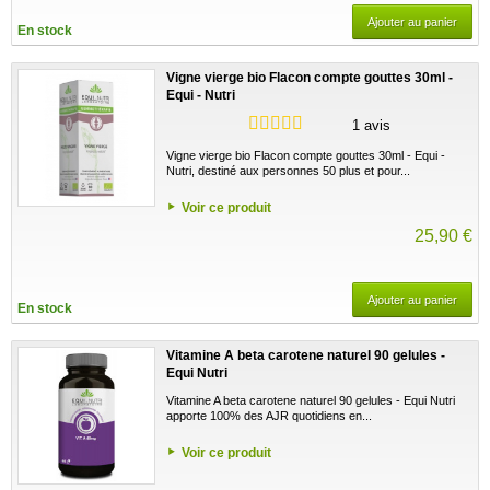
Ajouter au panier
En stock
Vigne vierge bio Flacon compte gouttes 30ml -
Equi - Nutri
1 avis
Vigne vierge bio Flacon compte gouttes 30ml - Equi -
Nutri, destiné aux personnes 50 plus et pour...
Voir ce produit
25,90 €
Ajouter au panier
En stock
Vitamine A beta carotene naturel 90 gelules -
Equi Nutri
Vitamine A beta carotene naturel 90 gelules - Equi Nutri
apporte 100% des AJR quotidiens en...
Voir ce produit