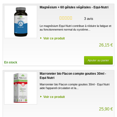
Magnésium + 60 gélules végétales - Equi-Nutri
3 avis
Le magnésium Equi-Nutri contribue à réduire la fatigue et
au fonctionnement normal du système...
Voir ce produit
26,15 €
Ajouter au panier
En stock
Marronnier bio Flacon compte gouttes 30ml -
Equi Nutri
Marronnier bio Flacon compte gouttes 30ml - Equi Nutri
aide l'appareil circulation et la...
Voir ce produit
25,90 €