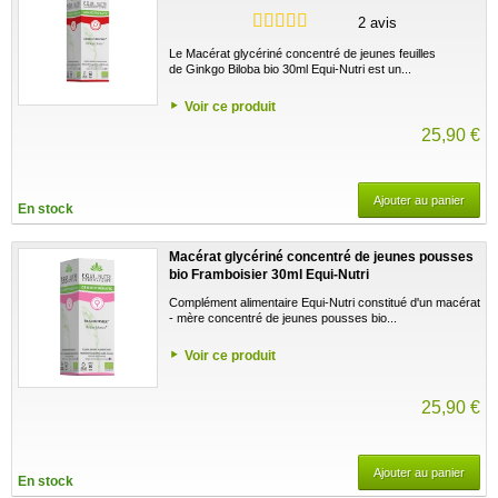
2 avis
Le Macérat glycériné concentré de jeunes feuilles
de Ginkgo Biloba bio 30ml Equi-Nutri est un...
Voir ce produit
25,90 €
Ajouter au panier
En stock
Macérat glycériné concentré de jeunes pousses
bio Framboisier 30ml Equi-Nutri
Complément alimentaire Equi-Nutri constitué d'un macérat
- mère concentré de jeunes pousses bio...
Voir ce produit
25,90 €
Ajouter au panier
En stock