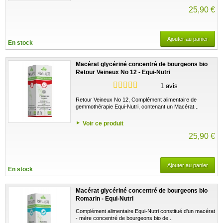
25,90 €
Ajouter au panier
En stock
Macérat glycériné concentré de bourgeons bio
Retour Veineux No 12 - Equi-Nutri
1 avis
Retour Veineux No 12, Complément alimentaire de
gemmothérapie Equi-Nutri, contenant un Macérat...
Voir ce produit
25,90 €
Ajouter au panier
En stock
Macérat glycériné concentré de bourgeons bio
Romarin - Equi-Nutri
Complément alimentaire Equi-Nutri constitué d'un macérat
- mère concentré de bourgeons bio de...