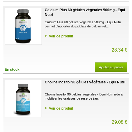
Calcium Plus 60 gélules végétales 500mg - Equi
Nutri
Calcium Plus 60 gélules végétales 500mg - Equi Nutri
permet d'apporter du pidolate de calcium et...
Voir ce produit
28,34 €
Ajouter au panier
En stock
Choline Inositol 90 gélules végétales - Equi Nutri
Choline Inositol 90 gélules végétales - Equi Nutri aide à
mobiliser les graisses de réserve (au...
Voir ce produit
29,08 €