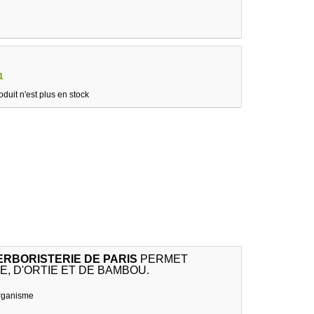
1
oduit n'est plus en stock
 HERBORISTERIE DE PARIS
PERMET
E, D'ORTIE ET DE BAMBOU.
'organisme