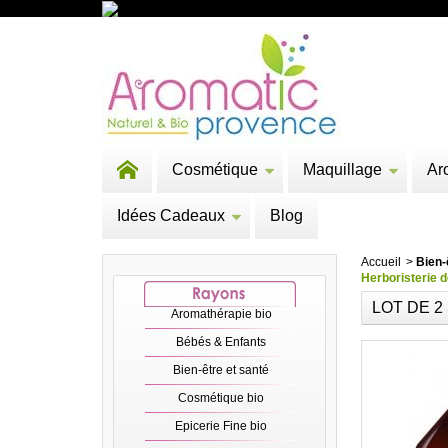
Cosmétique
Maquillage
Ar
Idées Cadeaux
Blog
Accueil
>
Bien-
Herboristerie d
LOT DE 2
Aromathérapie bio
Bébés & Enfants
Bien-être et santé
Cosmétique bio
Epicerie Fine bio