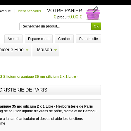
VOTRE PANIER
nvenue
Identifiez-vous
0
0.00 €
produit
Accueil
Espace client
Contact
Plan du site
picerie Fine
Maison
 2 Silicium organique 35 mg silicium 2 x 1 Litre -
BORISTERIE DE PARIS
ganique 35 mg silicium 2 x 1 Litre - Herboristerie de Paris
 de solution liquide d'extraits de prêle, d'ortie et de Bambou.
à la santé articulaire et des os et aide les fonctions
isme