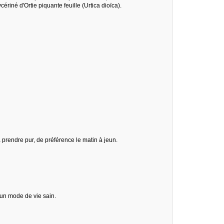
riné d'Ortie piquante feuille (Urtica dioïca).
 prendre pur, de préférence le matin à jeun.
 un mode de vie sain.