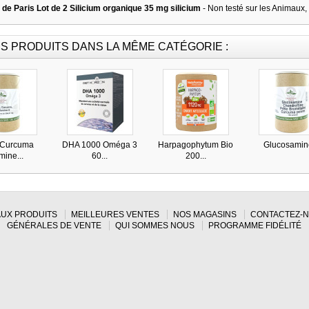
 de Paris Lot de 2 Silicium organique 35 mg silicium
- Non testé sur les Animaux,
S PRODUITS DANS LA MÊME CATÉGORIE :
 Curcuma
DHA 1000 Oméga 3
Harpagophytum Bio
Glucosamine
mine...
60...
200...
UX PRODUITS
MEILLEURES VENTES
NOS MAGASINS
CONTACTEZ-
GÉNÉRALES DE VENTE
QUI SOMMES NOUS
PROGRAMME FIDÉLITÉ