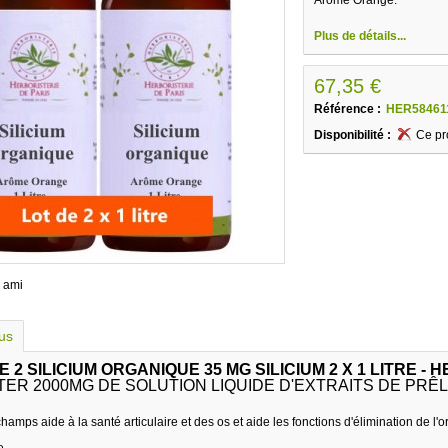
Plus de détails...
67,35 €
Référence :
HER58461
Disponibilité :
Ce pr
 ami
lus
E 2 SILICIUM ORGANIQUE 35 MG SILICIUM 2 X 1 LITRE -
ER 2000MG DE SOLUTION LIQUIDE D'EXTRAITS DE PRÊL
hamps aide à la santé articulaire et des os et aide les fonctions d'élimination de l
e.