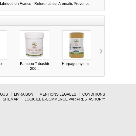
 fabriqué en France - Référencé sur Aromatic Provence.
›
...
Bambou Tabashir
Harpagophytum...
Silicium Organique..
200...
NOUS
LIVRAISON
MENTIONS LÉGALES
CONDITIONS
SITEMAP
LOGICIEL E-COMMERCE PAR PRESTASHOP™