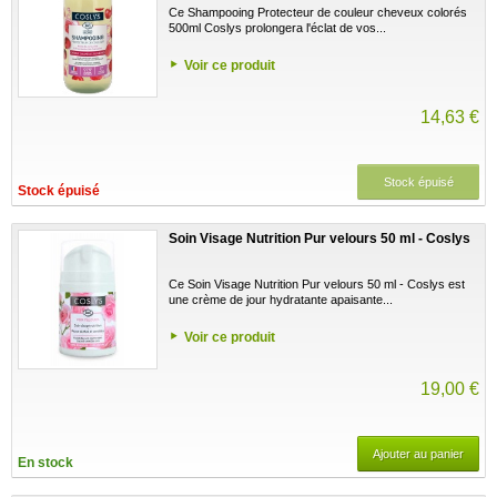
Ce Shampooing Protecteur de couleur cheveux colorés
500ml Coslys prolongera l'éclat de vos...
Voir ce produit
14,63 €
Stock épuisé
Stock épuisé
Soin Visage Nutrition Pur velours 50 ml - Coslys
Ce Soin Visage Nutrition Pur velours 50 ml - Coslys est
une crème de jour hydratante apaisante...
Voir ce produit
19,00 €
Ajouter au panier
En stock