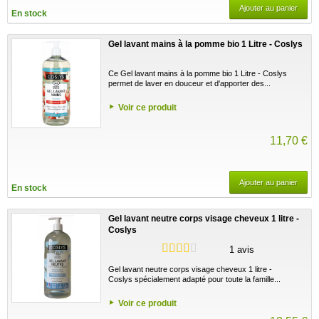
Ajouter au panier
En stock
Gel lavant mains à la pomme bio 1 Litre - Coslys
Ce Gel lavant mains à la pomme bio 1 Litre - Coslys
permet de laver en douceur et d'apporter des...
Voir ce produit
11,70 €
Ajouter au panier
En stock
Gel lavant neutre corps visage cheveux 1 litre -
Coslys
1 avis
Gel lavant neutre corps visage cheveux 1 litre -
Coslys spécialement adapté pour toute la famille...
Voir ce produit