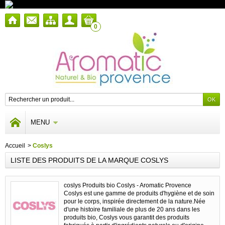
0
MENU
Accueil
>
Coslys
LISTE DES PRODUITS DE LA MARQUE COSLYS
coslys Produits bio Coslys - Aromatic Provence
Coslys est une gamme de produits d'hygiène et de soin
pour le corps, inspirée directement de la nature.Née
d'une histoire familiale de plus de 20 ans dans les
produits bio, Coslys vous garantit des produits