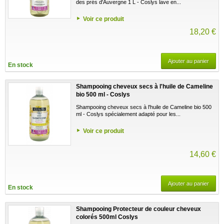
des prés d'Auvergne 1 L - Coslys lave en...
Voir ce produit
18,20 €
Ajouter au panier
En stock
Shampooing cheveux secs à l'huile de Cameline
bio 500 ml - Coslys
Shampooing cheveux secs à l'huile de Cameline bio 500
ml - Coslys spécialement adapté pour les...
Voir ce produit
14,60 €
Ajouter au panier
En stock
Shampooing Protecteur de couleur cheveux
colorés 500ml Coslys