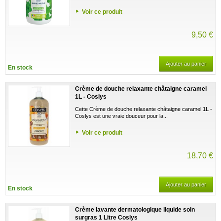
Voir ce produit
9,50 €
Ajouter au panier
En stock
Crème de douche relaxante châtaigne caramel
1L - Coslys
Cette Crème de douche relaxante châtaigne caramel 1L -
Coslys est une vraie douceur pour la...
Voir ce produit
18,70 €
Ajouter au panier
En stock
Crème lavante dermatologique liquide soin
surgras 1 Litre Coslys