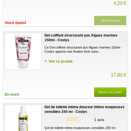
4,20 €
Stock épuisé
Stock épuisé
Gel coiffant structurant aux Algues marines
150ml - Coslys
Ce Gel coiffant structurant aux Algues marines 150ml -
Coslys apporte une fixation forte sans...
Voir ce produit
17,80 €
Ajouter au panier
En stock
Gel de toilette intime douceur intime muqueuses
sensibles 250 ml - Coslys
1 avis
Gel de toilette intime muqueuses sensibles 250 ml -