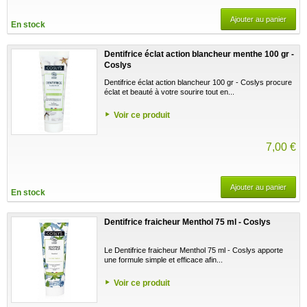
Ajouter au panier
En stock
Dentifrice éclat action blancheur menthe 100 gr -
Coslys
Dentifrice éclat action blancheur 100 gr - Coslys procure
éclat et beauté à votre sourire tout en...
Voir ce produit
7,00 €
Ajouter au panier
En stock
Dentifrice fraicheur Menthol 75 ml - Coslys
Le Dentifrice fraicheur Menthol 75 ml - Coslys apporte
une formule simple et efficace afin...
Voir ce produit