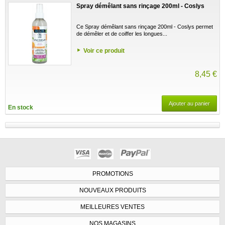
Spray démêlant sans rinçage 200ml - Coslys
Ce Spray démêlant sans rinçage 200ml - Coslys permet
de démêler et de coiffer les longues...
Voir ce produit
8,45 €
Ajouter au panier
En stock
PROMOTIONS
NOUVEAUX PRODUITS
MEILLEURES VENTES
NOS MAGASINS