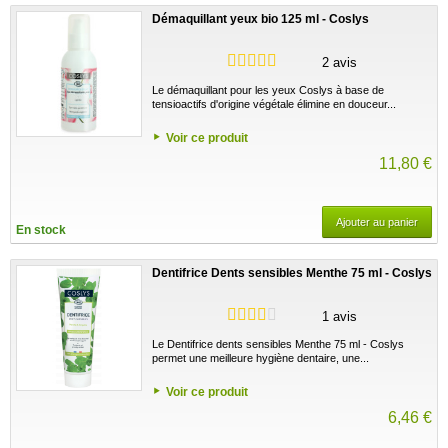
Démaquillant yeux bio 125 ml - Coslys
2 avis
Le démaquillant pour les yeux Coslys à base de
tensioactifs d'origine végétale élimine en douceur...
Voir ce produit
11,80 €
Ajouter au panier
En stock
Dentifrice Dents sensibles Menthe 75 ml - Coslys
1 avis
Le Dentifrice dents sensibles Menthe 75 ml - Coslys
permet une meilleure hygiène dentaire, une...
Voir ce produit
6,46 €