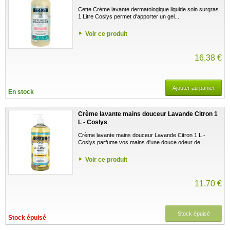
Cette Crème lavante dermatologique liquide soin surgras
1 Litre Coslys permet d'apporter un gel...
Voir ce produit
16,38 €
Ajouter au panier
En stock
Crème lavante mains douceur Lavande Citron 1
L - Coslys
Crème lavante mains douceur Lavande Citron 1 L -
Coslys parfume vos mains d'une douce odeur de...
Voir ce produit
11,70 €
Stock épuisé
Stock épuisé