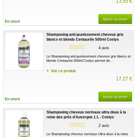
13,55 €
Ajouter au panier
En stock
Shampooing anti jaunissement cheveux gris
blancs et blonds Centaurée 500ml Coslys
4 avis
Le Shampooing anti jaunissement cheveux gris blancs et
blonds Centaurée 500ml Coslys permet de...
Voir ce produit
17,27 €
Ajouter au panier
En stock
Shampooing cheveux normaux ultra doux à la
reine des prés d'Auvergne 1 L - Coslys
2 avis
Le Shampooing cheveux normaux Ultra doux à la reine