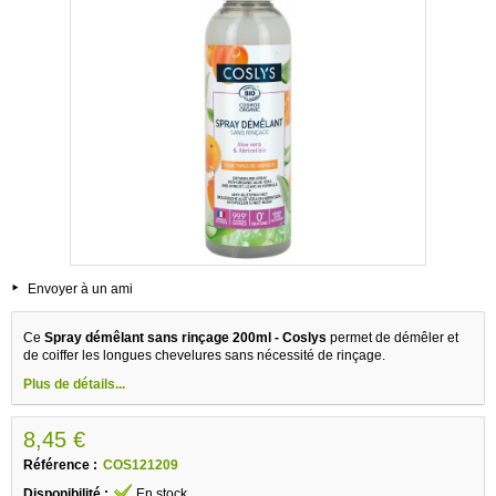
Envoyer à un ami
Ce
Spray démêlant sans rinçage 200ml - Coslys
permet de démêler et
de coiffer les longues chevelures sans nécessité de rinçage.
Plus de détails...
8,45 €
Référence :
COS121209
Disponibilité :
En stock