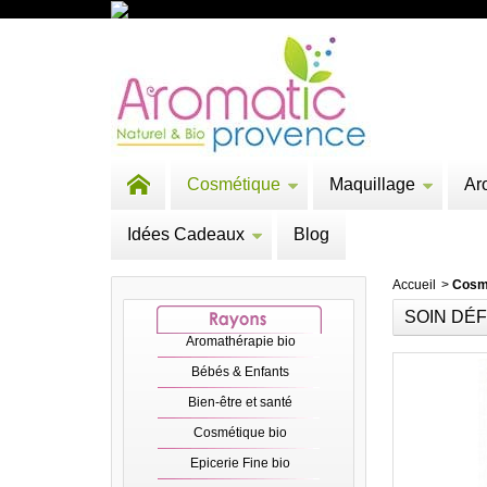
Cosmétique
Maquillage
Ar
Idées Cadeaux
Blog
Accueil
>
Cosm
SOIN DÉF
Aromathérapie bio
Bébés & Enfants
Bien-être et santé
Cosmétique bio
Epicerie Fine bio