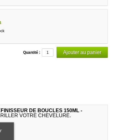
4
ock
Quantité :
ÉFINISSEUR DE BOUCLES 150ML -
BRILLER VOTRE CHEVELURE.
r