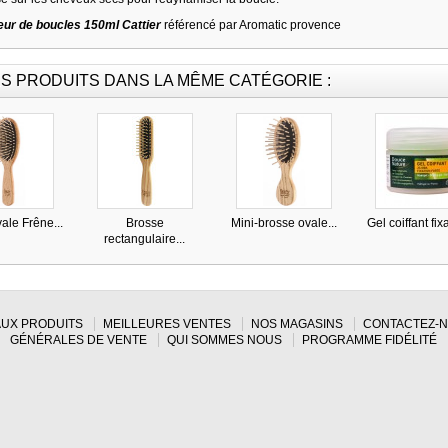
eur de boucles 150ml Cattier
référencé par Aromatic provence
S PRODUITS DANS LA MÊME CATÉGORIE :
ale Frêne...
Brosse
Mini-brosse ovale...
Gel coiffant fixa
rectangulaire...
UX PRODUITS
MEILLEURES VENTES
NOS MAGASINS
CONTACTEZ-
GÉNÉRALES DE VENTE
QUI SOMMES NOUS
PROGRAMME FIDÉLITÉ