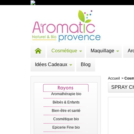
Cosmétique
Maquillage
Ar
Idées Cadeaux
Blog
Accueil
>
Cosm
SPRAY CH
Aromathérapie bio
Bébés & Enfants
Bien-être et santé
Cosmétique bio
Epicerie Fine bio