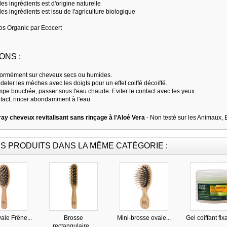
es ingrédients est d'origine naturelle
es ingrédients est issu de l'agriculture biologique
os Organic par Ecocert
ONS :
formément sur cheveux secs ou humides.
eler les mèches avec les doigts pour un effet coiffé décoiffé.
pe bouchée, passer sous l'eau chaude. Eviter le contact avec les yeux.
tact, rincer abondamment à l'eau
ay cheveux revitalisant sans rinçage à l'Aloé Vera
- Non testé sur les Animaux,
S PRODUITS DANS LA MÊME CATÉGORIE :
ale Frêne...
Brosse
Mini-brosse ovale...
Gel coiffant fixa
rectangulaire...