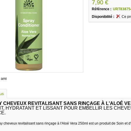
7,90 €
Référence :
URT83875
Disponibilité :
Ce pr
 ami
lus
 CHEVEUX REVITALISANT SANS RINÇAGE À L'ALOÉ VE
T, HYDRATANT ET LISSANT POUR EMBELLIR LES CHEVE
CE.
 cheveux revitalisant sans rinçage à l'Aloé Vera 250ml est un produit de Soin et d'