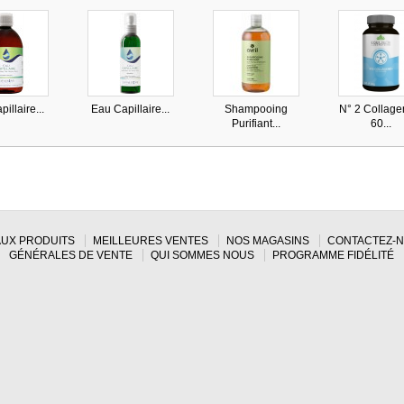
illaire...
Eau Capillaire...
Shampooing
N° 2 Collage
Purifiant...
60...
UX PRODUITS
MEILLEURES VENTES
NOS MAGASINS
CONTACTEZ-
GÉNÉRALES DE VENTE
QUI SOMMES NOUS
PROGRAMME FIDÉLITÉ