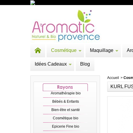
Cosmétique
Maquillage
Ar
Idées Cadeaux
Blog
Accueil
>
Cosm
KURL FUS
Aromathérapie bio
Bébés & Enfants
Bien-être et santé
Cosmétique bio
Epicerie Fine bio