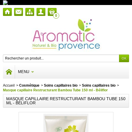
0
MENU
Accueil
>
Cosmétique
>
Soins capillaires bio
>
Soins capillaires bio
>
Masque capillaire Restructurant Bambou Tube 150 ml - Béliflor
MASQUE CAPILLAIRE RESTRUCTURANT BAMBOU TUBE 150
ML - BÉLIFLOR