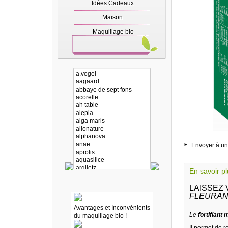
Idées Cadeaux
Maison
Maquillage bio
Envoyer à un
En savoir p
LAISSEZ 
FLEURAN
Avantages et Inconvénients
Le
fortifiant
du maquillage bio !
Il permet de 