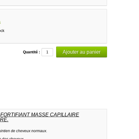
4
ock
Quantité :
,
FORTIFIANT MASSE CAPILLAIRE
RE.
maintien de cheveux normaux.
te des cheveux.