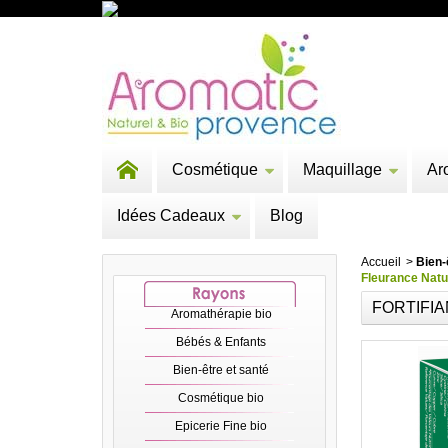
Cosmétique
Maquillage
Ar
Idées Cadeaux
Blog
Accueil
>
Bien-
Fleurance Natu
FORTIFI
Aromathérapie bio
Bébés & Enfants
Bien-être et santé
Cosmétique bio
Epicerie Fine bio