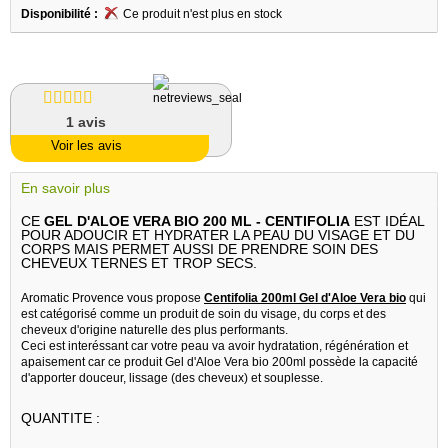
Disponibilité :
Ce produit n'est plus en stock
1
avis
Voir les avis
En savoir plus
CE
GEL D'ALOE VERA BIO 200 ML - CENTIFOLIA
EST IDÉAL
POUR ADOUCIR ET HYDRATER LA PEAU DU VISAGE ET DU
CORPS MAIS PERMET AUSSI DE PRENDRE SOIN DES
CHEVEUX TERNES ET TROP SECS.
Aromatic Provence vous propose
Centifolia 200ml Gel d'Aloe Vera bio
qui
est catégorisé comme un produit de soin du visage, du corps et des
cheveux d'origine naturelle des plus performants.
Ceci est interéssant car votre peau va avoir hydratation, régénération et
apaisement car ce produit Gel d'Aloe Vera bio 200ml possède la capacité
d'apporter douceur, lissage (des cheveux) et souplesse.
QUANTITE :