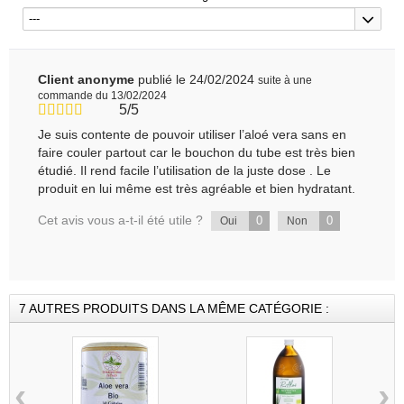
---
Client anonyme
publié le 24/02/2024
suite à une
commande du 13/02/2024
5/5
Je suis contente de pouvoir utiliser l’aloé vera sans en
faire couler partout car le bouchon du tube est très bien
étudié. Il rend facile l’utilisation de la juste dose . Le
produit en lui même est très agréable et bien hydratant.
Cet avis vous a-t-il été utile ?
0
0
Oui
Non
7 AUTRES PRODUITS DANS LA MÊME CATÉGORIE :
‹
›