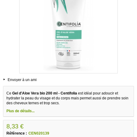
Envoyer à un ami
Ce
Gel d'Aloe Vera bio 200 ml - Centifolia
est idéal pour adoucir et
hydrater la peau du visage et du corps mais permet aussi de prendre soin
des cheveux ternes et trop secs.
Plus de détails...
8,33 €
Référence :
CEN020139