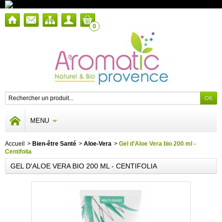
0
MENU
Accueil
>
Bien-être Santé
>
Aloe-Vera
>
Gel d'Aloe Vera bio 200 ml -
Centifolia
GEL D'ALOE VERA BIO 200 ML - CENTIFOLIA