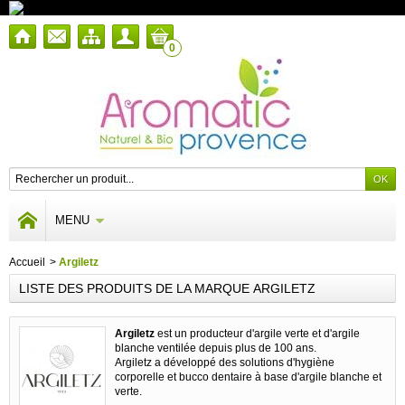
0
MENU
Accueil
>
Argiletz
LISTE DES PRODUITS DE LA MARQUE ARGILETZ
Argiletz
est un producteur d'argile verte et d'argile
blanche ventilée depuis plus de 100 ans.
Argiletz a développé des solutions d'hygiène
corporelle et bucco dentaire à base d'argile blanche et
verte.