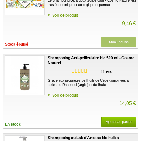
Le Shampoing Ultra doux Solide 85gr - Cosmo Naturel est
très économique et écologique et permet...
Voir ce produit
9,46 €
Stock épuisé
Stock épuisé
Shampooing Anti-pelliculaire bio 500 ml - Cosmo
Naturel
8 avis
Grâce aux propriétés de l'huile de Cade combinées à
celles du Rhassoul (argile) et de l'huile...
Voir ce produit
14,05 €
Ajouter au panier
En stock
Shampooing au Lait d'Anesse bio huiles