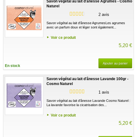
Savon végétal au lait d'ânesse Agrumes - Cosmo
Naturel
2 avis
Savon végétal au lait d'ânesse AgrumesLes agrumes
avec un parfum doux et léger sont également...
Voir ce produit
5,20 €
Ajouter au panier
En stock
Savon végétal au lait d'ânesse Lavande 100gr -
Cosmo Naturel
1 avis
Savon végétal au lait d'ânesse Lavande Cosmo Naturel :
La lavande favorise la cicatrisation des...
Voir ce produit
5,20 €