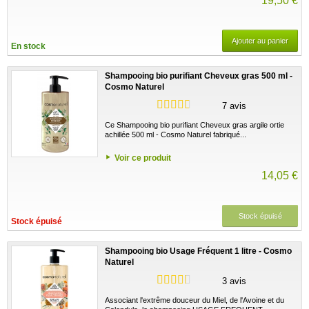
19,50 €
Ajouter au panier
En stock
Shampooing bio purifiant Cheveux gras 500 ml -
Cosmo Naturel
7 avis
Ce Shampooing bio purifiant Cheveux gras argile ortie
achillée 500 ml - Cosmo Naturel fabriqué...
Voir ce produit
14,05 €
Stock épuisé
Stock épuisé
Shampooing bio Usage Fréquent 1 litre - Cosmo
Naturel
3 avis
Associant l'extrême douceur du Miel, de l'Avoine et du