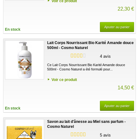
Voir ce produit
22,30 €
Ajouter au panier
En stock
Lait Corps Nourrissant Bio Karité Amande douce
500ml - Cosmo Naturel
4 avis
Ce Lait Corps Nourrissant Bio Karité Amande douce
500ml - Cosmo Naturel a été formulé pour...
Voir ce produit
14,50 €
Ajouter au panier
En stock
Savon au lait d'ânesse au Miel sans parfum -
Cosmo Naturel
5 avis