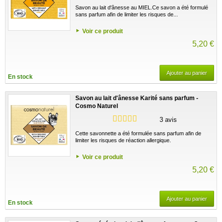
Savon au lait d'ânesse au MIEL.Ce savon a été formulé
sans parfum afin de limiter les risques de...
Voir ce produit
5,20 €
Ajouter au panier
En stock
Savon au lait d'ânesse Karité sans parfum -
Cosmo Naturel
3 avis
Cette savonnette a été formulée sans parfum afin de
limiter les risques de réaction allergique.
Voir ce produit
5,20 €
Ajouter au panier
En stock