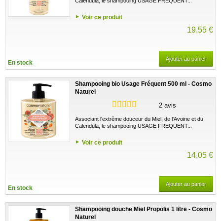
Calendula, le shampooing USAGE FREQUENT...
Voir ce produit
19,55 €
Ajouter au panier
En stock
Shampooing bio Usage Fréquent 500 ml - Cosmo
Naturel
2 avis
Associant l'extrême douceur du Miel, de l'Avoine et du
Calendula, le shampooing USAGE FREQUENT...
Voir ce produit
14,05 €
Ajouter au panier
En stock
Shampooing douche Miel Propolis 1 litre - Cosmo
Naturel