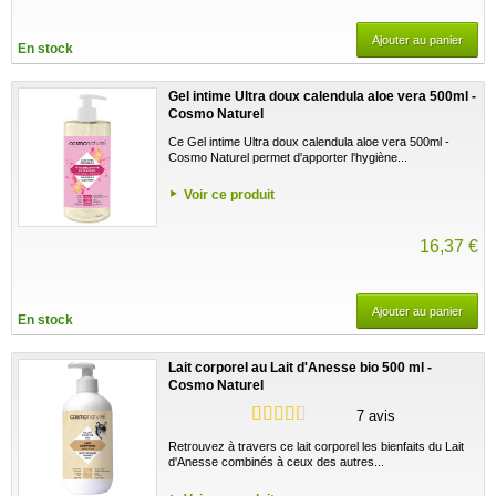
Ajouter au panier
En stock
Gel intime Ultra doux calendula aloe vera 500ml -
Cosmo Naturel
Ce Gel intime Ultra doux calendula aloe vera 500ml -
Cosmo Naturel permet d'apporter l'hygiène...
Voir ce produit
16,37 €
Ajouter au panier
En stock
Lait corporel au Lait d'Anesse bio 500 ml -
Cosmo Naturel
7 avis
Retrouvez à travers ce lait corporel les bienfaits du Lait
d'Anesse combinés à ceux des autres...