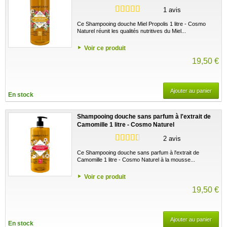
1 avis
Ce Shampooing douche Miel Propolis 1 litre - Cosmo
Naturel réunit les qualités nutritives du Miel...
Voir ce produit
19,50 €
Ajouter au panier
En stock
Shampooing douche sans parfum à l'extrait de
Camomille 1 litre - Cosmo Naturel
2 avis
Ce Shampooing douche sans parfum à l'extrait de
Camomille 1 litre - Cosmo Naturel à la mousse...
Voir ce produit
19,50 €
Ajouter au panier
En stock