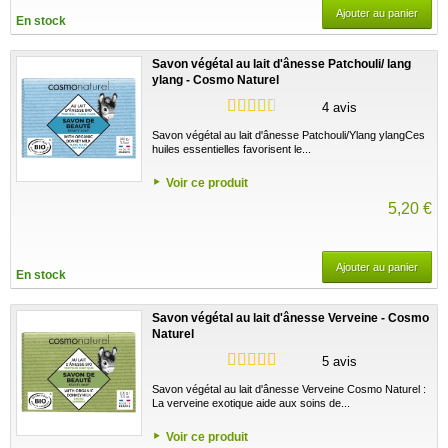
Ajouter au panier
En stock
Savon végétal au lait d'ânesse Patchouli/ lang
ylang - Cosmo Naturel
4 avis
Savon végétal au lait d'ânesse Patchouli/Ylang ylangCes
huiles essentielles favorisent le...
Voir ce produit
5,20 €
Ajouter au panier
En stock
Savon végétal au lait d'ânesse Verveine - Cosmo
Naturel
5 avis
Savon végétal au lait d'ânesse Verveine Cosmo Naturel :
La verveine exotique aide aux soins de...
Voir ce produit