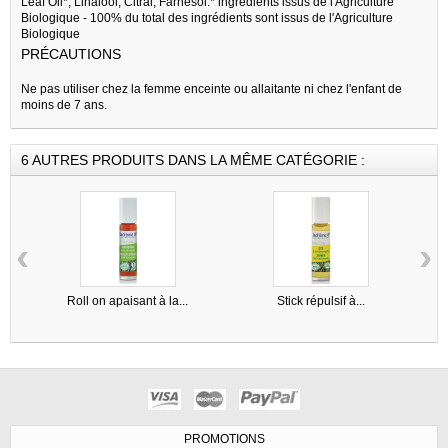
Leaf Oil*, Linalool, Citral, Farnesol.* ingrédients issus de l'Agriculture
Biologique - 100% du total des ingrédients sont issus de l'Agriculture
Biologique
PRÉCAUTIONS
Ne pas utiliser chez la femme enceinte ou allaitante ni chez l'enfant de
moins de 7 ans.
6 AUTRES PRODUITS DANS LA MÊME CATÉGORIE :
‹
›
Roll on apaisant à la...
Stick répulsif à...
PROMOTIONS