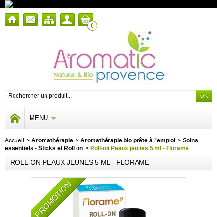
0
MENU
Accueil
>
Aromathérapie
>
Aromathérapie bio prête à l'emploi
>
Soins
essentiels - Sticks et Roll on
>
Roll-on Peaux jeunes 5 ml - Florame
ROLL-ON PEAUX JEUNES 5 ML - FLORAME
PROMOTION