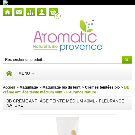
0
MENU
Accueil
>
Maquillage
>
Maquillage bio du teint
>
Crèmes teintées bio
>
BB
crème anti âge teinte médium 40ml - Fleurance Nature
BB CRÈME ANTI ÂGE TEINTE MÉDIUM 40ML - FLEURANCE
NATURE