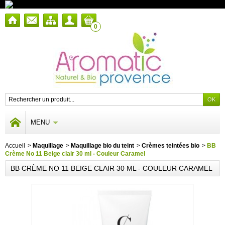
0
MENU
Accueil
>
Maquillage
>
Maquillage bio du teint
>
Crèmes teintées bio
>
BB
Crème No 11 Beige clair 30 ml - Couleur Caramel
BB CRÈME NO 11 BEIGE CLAIR 30 ML - COULEUR CARAMEL