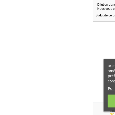
- Dilution dan
- Nous vous c
Statut de ce p
arom
amél
préf
cons
Poli
Cl