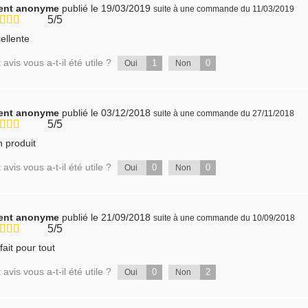
ient anonyme
publié le 19/03/2019
suite à une commande du 11/03/2019
5/5
ellente
 avis vous a-t-il été utile ?
1
0
Oui
Non
ient anonyme
publié le 03/12/2018
suite à une commande du 27/11/2018
5/5
 produit
 avis vous a-t-il été utile ?
0
0
Oui
Non
ient anonyme
publié le 21/09/2018
suite à une commande du 10/09/2018
5/5
fait pour tout
 avis vous a-t-il été utile ?
0
2
Oui
Non