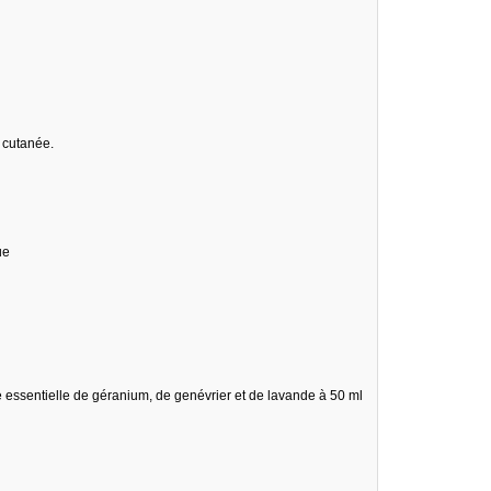
e cutanée.
ue
ile essentielle de géranium, de genévrier et de lavande à 50 ml