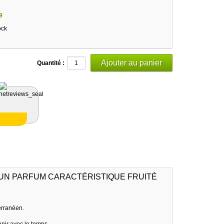
9
ock
Quantité :
UN PARFUM CARACTÉRISTIQUE FRUITÉ
terranéen.
unir avec le temps.