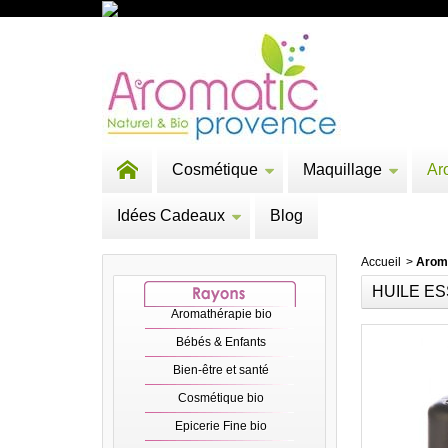
Cosmétique
Maquillage
Ar
Idées Cadeaux
Blog
Accueil
>
Arom
HUILE ES
Aromathérapie bio
Bébés & Enfants
Bien-être et santé
Cosmétique bio
Epicerie Fine bio