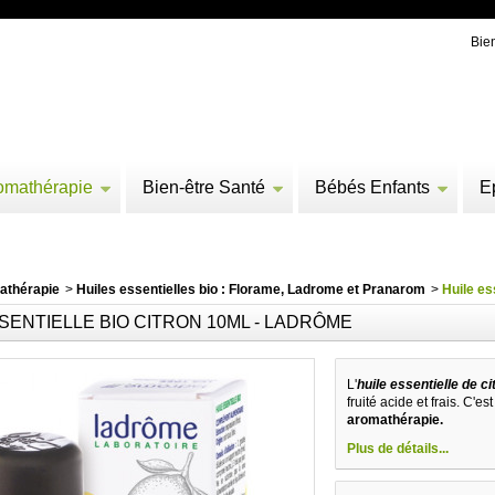
Bie
omathérapie
Bien-être Santé
Bébés Enfants
E
athérapie
>
Huiles essentielles bio : Florame, Ladrome et Pranarom
>
Huile es
SENTIELLE BIO CITRON 10ML - LADRÔME
L'
huile essentielle de 
fruité acide et frais. C'
aromathérapie.
Plus de détails...