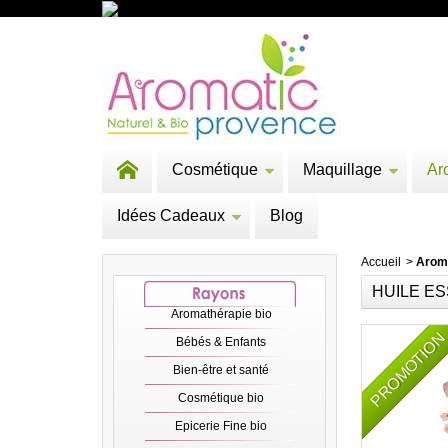
Cosmétique
Maquillage
Ar
Idées Cadeaux
Blog
Accueil
>
Arom
HUILE E
Aromathérapie bio
PROMOTIO
Bébés & Enfants
Bien-être et santé
Cosmétique bio
Epicerie Fine bio