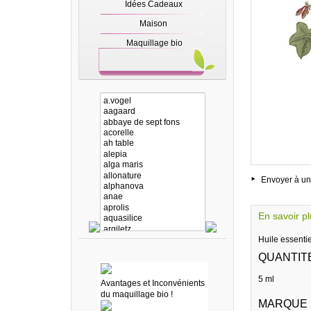
Idées Cadeaux
Maison
Maquillage bio
Envoyer à un
En savoir p
Huile essenti
QUANTIT
5 ml
Avantages et Inconvénients
du maquillage bio !
MARQUE