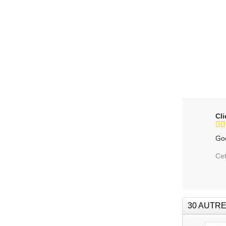
Cl
Go
Cet
30 AUTRE