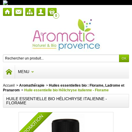
0
MENU
Accueil
>
Aromathérapie
>
Huiles essentielles bio : Florame, Ladrome et
Pranarom
>
Huile essentielle bio Hélichryse italienne - Florame
HUILE ESSENTIELLE BIO HÉLICHRYSE ITALIENNE -
FLORAME
PROMOTION