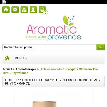
0
MENU
Accueil
>
Aromathérapie
>
Huile essentielle Eucalyptus Globuleux Bio
10ml - Phytofrance
HUILE ESSENTIELLE EUCALYPTUS GLOBULEUX BIO 10ML -
PHYTOFRANCE