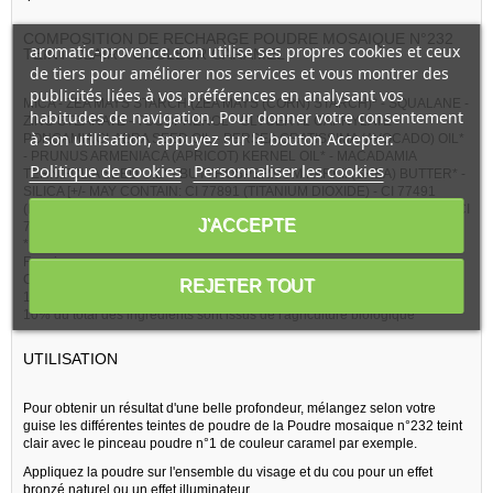
COMPOSITION DE RECHARGE POUDRE MOSAIQUE N°232
aromatic-provence.com utilise ses propres cookies et ceux
TEINT CLAIR - COULEUR CARAMEL
de tiers pour améliorer nos services et vous montrer des
publicités liées à vos préférences en analysant vos
MICA - ZEA MAYS STARCH (ZEA MAYS (CORN) STARCH)* - SQUALANE -
habitudes de navigation. Pour donner votre consentement
ZINC STEARATE - TOCOPHEROL - GLYCERYL CAPRYLATE -
à son utilisation, appuyez sur le bouton Accepter.
PONGAMIA GLABRA SEED OIL - PERSEA GRATISSIMA (AVOCADO) OIL*
- PRUNUS ARMENIACA (APRICOT) KERNEL OIL* - MACADAMIA
Politique de cookies
Personnaliser les cookies
TERNIFOLIA SEED OIL* - BUTYROSPERMUM PARKII (SHEA) BUTTER* -
SILICA [+/- MAY CONTAIN: CI 77891 (TITANIUM DIOXIDE) - CI 77491
(IRON OXIDES) - CI 77492 (IRON OXIDES) - CI 77499 (IRON OXIDES) - CI
J'ACCEPTE
77742 (MANGANESE VIOLET) - CI 77007 (ULTRAMARINE BLUE)]
*Ingrédient issu de l'Agriculture Biologique / Ingredient from Organic
Farming
Ce produit contient 10,17% d'ingrédients actifs
REJETER TOUT
100% du total des ingrédients sont d'origine naturelle
10% du total des ingrédients sont issus de l'agriculture biologique
UTILISATION
Pour obtenir un résultat d'une belle profondeur, mélangez selon votre
guise les différentes teintes de poudre de la Poudre mosaique n°232 teint
clair avec le pinceau poudre n°1 de couleur caramel par exemple.
Appliquez la poudre sur l'ensemble du visage et du cou pour un effet
bronzé naturel ou un effet illuminateur.