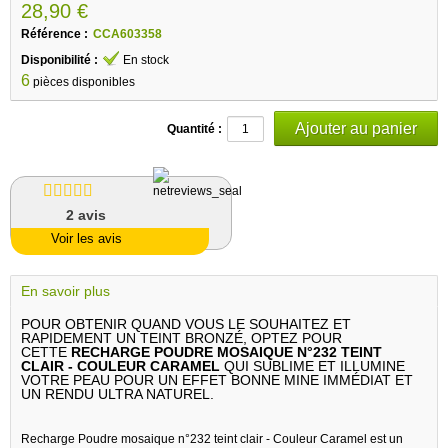
28,90 €
Référence :
CCA603358
Disponibilité :
En stock
6
pièces disponibles
Quantité :
2
avis
Voir les avis
En savoir plus
POUR OBTENIR QUAND VOUS LE SOUHAITEZ ET
RAPIDEMENT UN TEINT BRONZÉ, OPTEZ POUR
CETTE
RECHARGE POUDRE MOSAIQUE N°232 TEINT
CLAIR - COULEUR CARAMEL
QUI SUBLIME ET ILLUMINE
VOTRE PEAU POUR UN EFFET BONNE MINE IMMÉDIAT ET
UN RENDU ULTRA NATUREL.
Recharge Poudre mosaique n°232 teint clair - Couleur Caramel est un