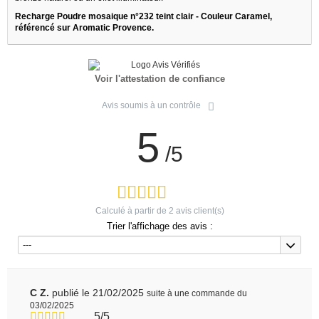
Recharge Poudre mosaique n°232 teint clair - Couleur Caramel,
référencé sur Aromatic Provence.
Voir l'attestation de confiance
Avis soumis à un contrôle
5
/5
Calculé à partir de
2
avis client(s)
Trier l'affichage des avis :
---
C Z.
publié le 21/02/2025
suite à une commande du
03/02/2025
5/5