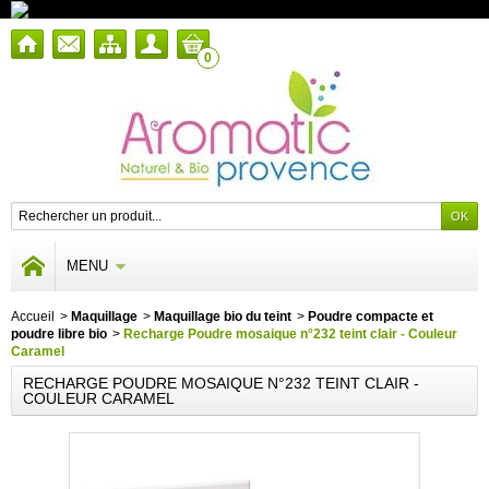
0
MENU
Accueil
>
Maquillage
>
Maquillage bio du teint
>
Poudre compacte et
poudre libre bio
>
Recharge Poudre mosaique n°232 teint clair - Couleur
Caramel
RECHARGE POUDRE MOSAIQUE N°232 TEINT CLAIR -
COULEUR CARAMEL