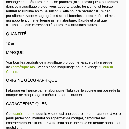
mélange de différentes teintes de poudres (dites mosaïques) contenues
dans ce maquillage bio qui vous apporte à votre teint un effet bronzé
naturel et sublime en toute saison. Cette poudre permet d'illuminer
parfaitement votre visage grâce à ses différentes teintes irisées et mates
qui apportent un effet bonne mine instantané. Rapide et pratique
d'utilisation, elle correspond à toutes les carnations claires.
QUANTITÉ
10 gr
MARQUE
Voir tous les produits de maquillage bio pour le visage de la marque
de
cosmétique bio
- Vegan et de maquillage pour le visage :
Couleur
Caramel
ORIGINE GÉOGRAPHIQUE
Fabriqué en France par le laboratoire Naturcos, la société qui possède la
marque de maquillage minéral Couleur Caramel.
CARACTÉRISTIQUES
Ce
cosmétique bio
pour le visage est une poudre libre qui apporte à votre
peau protection, hydratation et permet de corriger, camoufler les
imperfections et d'illuminer votre teint pour une mise en beauté parfaite au
quotidien.