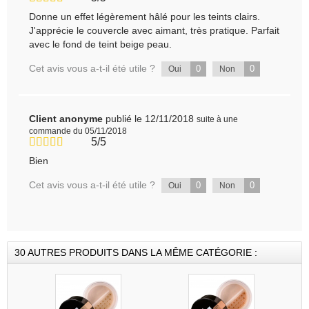
Donne un effet légèrement hâlé pour les teints clairs.
J'apprécie le couvercle avec aimant, très pratique. Parfait
avec le fond de teint beige peau.
Cet avis vous a-t-il été utile ?
0
0
Oui
Non
Client anonyme
publié le 12/11/2018
suite à une
commande du 05/11/2018
5/5
Bien
Cet avis vous a-t-il été utile ?
0
0
Oui
Non
30 AUTRES PRODUITS DANS LA MÊME CATÉGORIE :