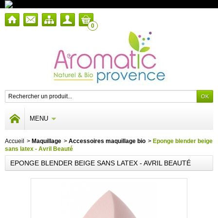
0
MENU
Accueil
>
Maquillage
>
Accessoires maquillage bio
>
Eponge blender beige
sans latex - Avril Beauté
EPONGE BLENDER BEIGE SANS LATEX - AVRIL BEAUTÉ