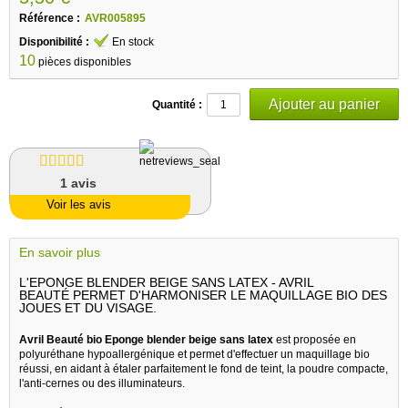
Référence :
AVR005895
Disponibilité :
En stock
10
pièces disponibles
Quantité :
1
avis
Voir les avis
En savoir plus
L'EPONGE BLENDER BEIGE SANS LATEX - AVRIL
BEAUTÉ PERMET D'HARMONISER LE MAQUILLAGE BIO DES
JOUES ET DU VISAGE.
Avril Beauté bio Eponge blender beige sans latex
est proposée en
polyuréthane hypoallergénique et permet d'effectuer un maquillage bio
réussi, en aidant à étaler parfaitement le fond de teint, la poudre compacte,
l'anti-cernes ou des illuminateurs.