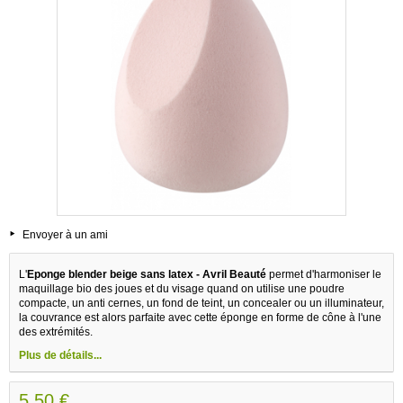
Envoyer à un ami
L'
Eponge blender beige sans latex - Avril Beauté
permet d'harmoniser le
maquillage bio des joues et du visage quand on utilise une poudre
compacte, un anti cernes, un fond de teint, un concealer ou un illuminateur,
la couvrance est alors parfaite avec cette éponge en forme de cône à l'une
des extrémités.
Plus de détails...
5,50 €