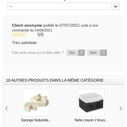
---
Client anonyme
publié le 07/07/2021
suite à une
commande du 24/06/2021
5/5
Trés satisfaite
Cet avis vous a-t-il été utile ?
0
0
Oui
Non
18 AUTRES PRODUITS DANS LA MÊME CATÉGORIE :
‹
›
Eponge Naturelle...
Taille crayon 2 trous...