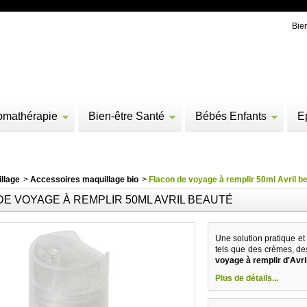
Bie
omathérapie
Bien-être Santé
Bébés Enfants
E
llage
>
Accessoires maquillage bio
>
Flacon de voyage à remplir 50ml Avril b
E VOYAGE À REMPLIR 50ML AVRIL BEAUTÉ
Une solution pratique e
tels que des crèmes, de
voyage à remplir d'Avri
Plus de détails...