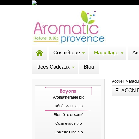
Cosmétique
Maquillage
Ar
Idées Cadeaux
Blog
Accueil
>
Maqui
FLACON D
Aromathérapie bio
Bébés & Enfants
Bien-être et santé
Cosmétique bio
Epicerie Fine bio