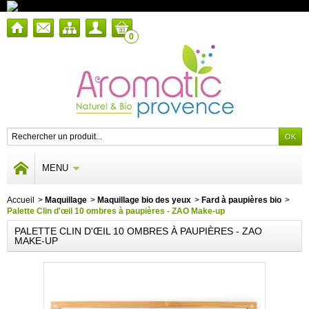
0
MENU
Accueil
>
Maquillage
>
Maquillage bio des yeux
>
Fard à paupières bio
>
Palette Clin d'œil 10 ombres à paupières - ZAO Make-up
PALETTE CLIN D'ŒIL 10 OMBRES À PAUPIÈRES - ZAO
MAKE-UP