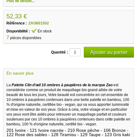
Plus de détails...
52,33 €
Référence :
ZAO601502
Disponibilité :
En stock
7
pièces disponibles
Quantité :
En savoir plus
La
Palette Clin d'œil 10 ombres à paupières de la marque Zao
est
considérée comme un produit de maquillage bio grand alliée de votre
beauté de tous les jours, Votre beauté est concentrée en cet ensemble de
10 ombres à paupières contenues dans une belle palette en bambou, 100
% d'origine naturelle, certifiée bio - vegan, qui va vous apporter luminosité
et mise en valeur de vos yeux. Grâce à cela, votre visage et en particulier
vos yeux vont être aidés pour retrouver un maquillage parfait et couleurs
soutenues par ces 10 ombres à paupières contenues dans cette palette en
bambou, 100 % d'origine naturelle, certifié bio - vegan.
201 Ivoire - 121 Ivoire nacrée - 210 Rose pêche - 106 Bronze -
122 Rose des sables - 128 Tiramisu - 129 Taupe - 123 Gris kaki