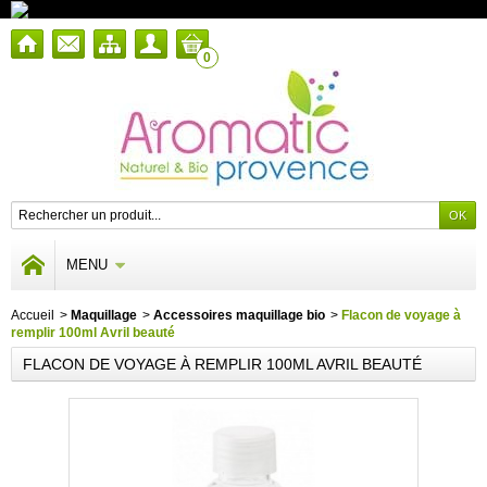
0
MENU
Accueil
>
Maquillage
>
Accessoires maquillage bio
>
Flacon de voyage à
remplir 100ml Avril beauté
FLACON DE VOYAGE À REMPLIR 100ML AVRIL BEAUTÉ