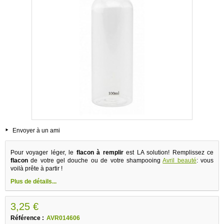
Envoyer à un ami
Pour voyager léger, le
flacon à remplir
est LA solution! Remplissez ce
flacon
de votre gel douche
ou de votre shampooing
Avril beauté
: vous
voilà prête à partir !
Plus de détails...
3,25 €
Référence :
AVR014606