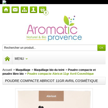
0
MENU
Accueil
>
Maquillage
>
Maquillage bio du teint
>
Poudre compacte et
poudre libre bio
>
Poudre compacte Abricot 11gr Avril Cosmétique
POUDRE COMPACTE ABRICOT 11GR AVRIL COSMÉTIQUE