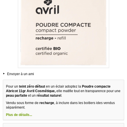
Envoyer à un ami
Pour un
teint zéro défaut
en un éclair adoptez la
Poudre compacte
Abricot 11gr Avril Cosmétique,
elle matifie tout en transparence pour une
peau parfaite
et un
résultat naturel
.
Vendu sous forme de
recharge
, à inclure dans les boitiers ides vendus
séparément.
Plus de détails...