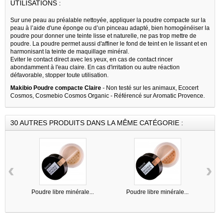
UTILISATIONS :
Sur une peau au préalable nettoyée, appliquer la poudre compacte sur la
peau à l’aide d'une éponge ou d’un pinceau adapté, bien homogénéiser la
poudre pour donner une teinte lisse et naturelle, ne pas trop mettre de
poudre. La poudre permet aussi d'affiner le fond de teint en le lissant et en
harmonisant la teinte de maquillage minéral.
Eviter le contact direct avec les yeux, en cas de contact rincer
abondamment à l'eau claire. En cas d'irritation ou autre réaction
défavorable, stopper toute utilisation.
Makibio Poudre compacte Claire
- Non testé sur les animaux, Ecocert
Cosmos, Cosmebio Cosmos Organic - Référencé sur Aromatic Provence.
30 AUTRES PRODUITS DANS LA MÊME CATÉGORIE :
‹
›
Poudre libre minérale...
Poudre libre minérale...
P