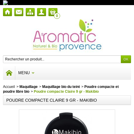
0
MENU
Accueil
>
Maquillage
>
Maquillage bio du teint
>
Poudre compacte et
poudre libre bio
>
Poudre compacte Claire 9 gr - Makibio
POUDRE COMPACTE CLAIRE 9 GR - MAKIBIO