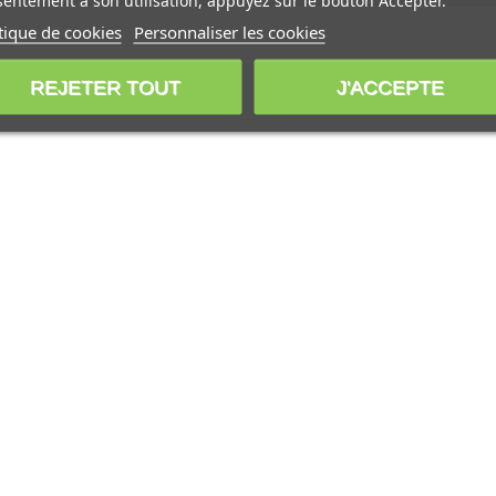
entement à son utilisation, appuyez sur le bouton Accepter.
tique de cookies
Personnaliser les cookies
REJETER TOUT
J'ACCEPTE