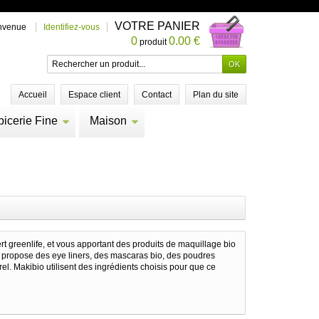
VOTRE PANIER
nvenue
Identifiez-vous
0
0.00 €
produit
Accueil
Espace client
Contact
Plan du site
picerie Fine
Maison
t greenlife, et vous apportant des produits de maquillage bio
us propose des eye liners, des mascaras bio, des poudres
el. Makibio utilisent des ingrédients choisis pour que ce