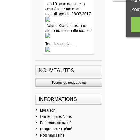
cons
Les 10 avantages de la
Poli
cosmétique bio et du
maquillage bio 08/07/2017
L’algue Klamath est une
algue nutritionnelle idéale !
Tous les articles ...
NOUVEAUTÉS
Toutes les nouveautés
INFORMATIONS
Livraison
Qui Sommes Nous
Paiement sécurisé
Programme fidélité
Nos magasins