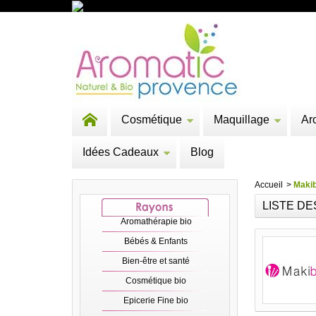
Cosmétique
Maquillage
Ar
Idées Cadeaux
Blog
Accueil
>
Makib
LISTE DE
Aromathérapie bio
Bébés & Enfants
Bien-être et santé
Cosmétique bio
Epicerie Fine bio