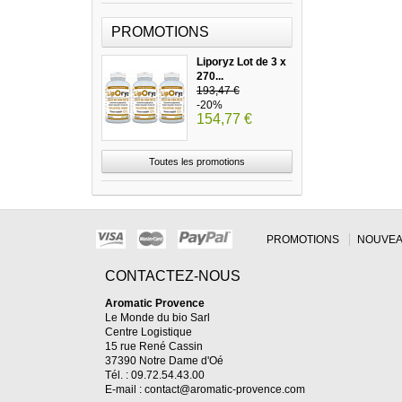
PROMOTIONS
Liporyz Lot de 3 x
270...
193,47 €
-20%
154,77 €
Toutes les promotions
PROMOTIONS
NOUVEA
CONTACTEZ-NOUS
Aromatic Provence
Le Monde du bio Sarl
Centre Logistique
15 rue René Cassin
37390 Notre Dame d'Oé
Tél. : 09.72.54.43.00
E-mail :
contact@aromatic-provence.com