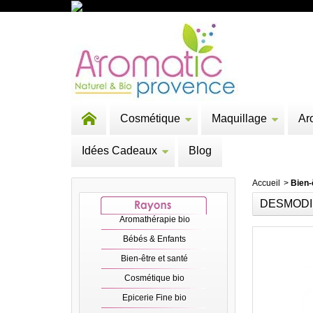
Cosmétique
Maquillage
Ar
Idées Cadeaux
Blog
Accueil
>
Bien-
DESMODI
Aromathérapie bio
Bébés & Enfants
Bien-être et santé
Cosmétique bio
Epicerie Fine bio