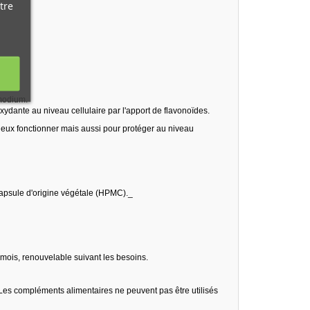
tre
smodium.
xydante au niveau cellulaire par l'apport de flavonoïdes.
mieux fonctionner mais aussi pour protéger au niveau
apsule d'origine végétale (HPMC)._
 mois, renouvelable suivant les besoins.
Les compléments alimentaires ne peuvent pas être utilisés