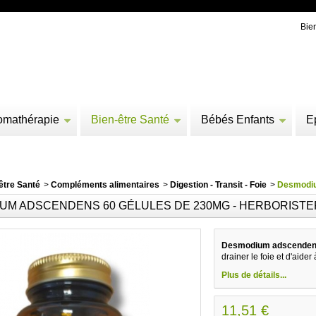
Bie
omathérapie
Bien-être Santé
Bébés Enfants
E
être Santé
>
Compléments alimentaires
>
Digestion - Transit - Foie
>
Desmodiu
UM ADSCENDENS 60 GÉLULES DE 230MG - HERBORISTER
Desmodium adscendens 
drainer le foie et d'aider
Plus de détails...
11,51 €