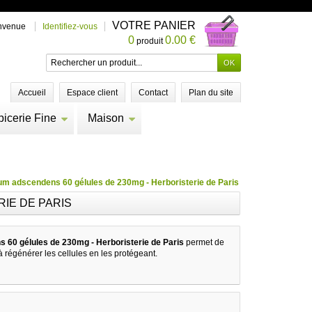
VOTRE PANIER
nvenue
Identifiez-vous
0
0.00 €
produit
Accueil
Espace client
Contact
Plan du site
picerie Fine
Maison
m adscendens 60 gélules de 230mg - Herboristerie de Paris
IE DE PARIS
60 gélules de 230mg - Herboristerie de Paris
permet de
 à régénérer les cellules en les protégeant.