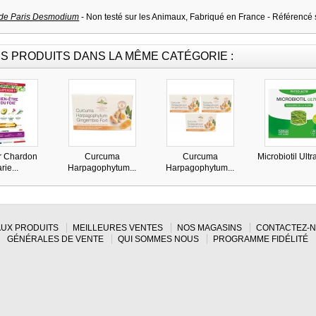
e de Paris Desmodium
- Non testé sur les Animaux, Fabriqué en France - Référencé
S PRODUITS DANS LA MÊME CATÉGORIE :
r Chardon
Curcuma
Curcuma
Microbiotil Ultra
rie...
Harpagophytum...
Harpagophytum...
UX PRODUITS
MEILLEURES VENTES
NOS MAGASINS
CONTACTEZ-
GÉNÉRALES DE VENTE
QUI SOMMES NOUS
PROGRAMME FIDÉLITÉ