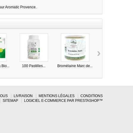
 sur Aromatic Provence.
›
 Bio...
100 Pastilles...
Bromélaine Marc de...
Chrysanthellum...
NOUS
LIVRAISON
MENTIONS LÉGALES
CONDITIONS
SITEMAP
LOGICIEL E-COMMERCE PAR PRESTASHOP™