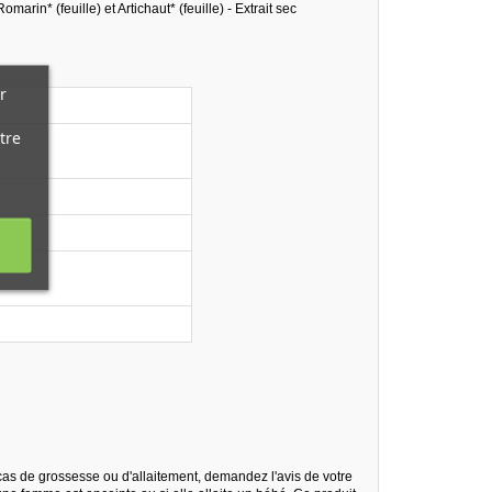
arin* (feuille) et Artichaut* (feuille) - Extrait sec
r
tre
cas de grossesse ou d'allaitement, demandez l'avis de votre