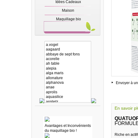
Idées Cadeaux
Maison
Maquillage bio
Envoyer à un
En savoir p
QUATUOR
FORMULE
Avantages et Inconvénients
du maquillage bio !
Riche en actif