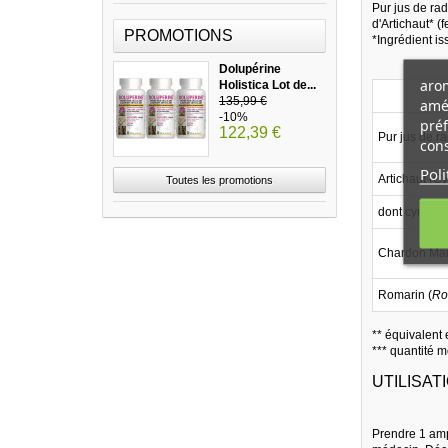
Pur jus de rad
d'Artichaut* (f
PROMOTIONS
*Ingrédient is
Dolupérine
arom
Holistica Lot de...
135,99 €
amél
-10%
préf
122,39 €
Pur jus de ra
cons
Poli
Artichaut (
Cy
Toutes les promotions
dont cynarin
Chardon Mar
Romarin (
Ro
** équivalent
*** quantité 
UTILISATI
Prendre 1 amp