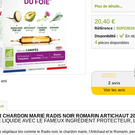
Plus de détails...
20,40 €
Référence :
SUP23810
Disponibilité :
En st
4
pièces disponibles
 ami
2
avis
Voir les avis
lus
 CHARDON MARIE RADIS NOIR ROMARIN ARTICHAUT 20
 LIQUIDE AVEC LE FAMEUX INGRÉDIENT PROTECTEUR, 
s végétaux bio comme le Radis noir, le chardon marie, l'Artichaut et le Romarin, per