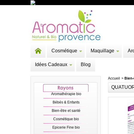
Cosmétique
Maquillage
Ar
Idées Cadeaux
Blog
Accueil
>
Bien-
QUATUOR
Aromathérapie bio
Bébés & Enfants
Bien-être et santé
Cosmétique bio
Epicerie Fine bio