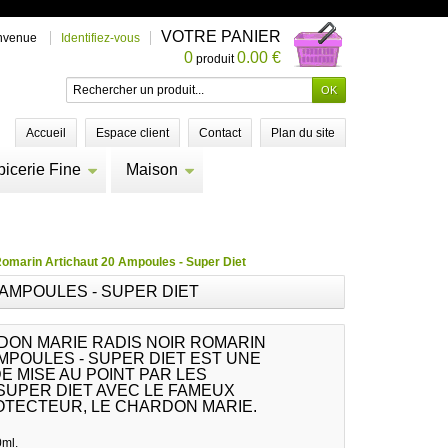
VOTRE PANIER
nvenue
Identifiez-vous
0
0.00 €
produit
Accueil
Espace client
Contact
Plan du site
picerie Fine
Maison
omarin Artichaut 20 Ampoules - Super Diet
AMPOULES - SUPER DIET
ON MARIE RADIS NOIR ROMARIN
MPOULES - SUPER DIET EST UNE
E MISE AU POINT PAR LES
SUPER DIET AVEC LE FAMEUX
OTECTEUR, LE CHARDON MARIE.
0ml.