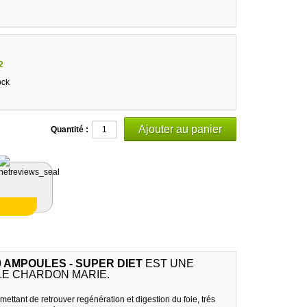
2
ock
Quantité :
 AMPOULES - SUPER DIET
EST UNE
LE CHARDON MARIE.
mettant de retrouver regénération et digestion du foie, trés