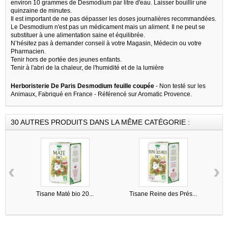
environ 10 grammes de Desmodium par litre d'eau. Laisser bouillir une
quinzaine de minutes.
Il est important de ne pas dépasser les doses journalières recommandées.
Le Desmodium n'est pas un médicament mais un aliment. Il ne peut se
substituer à une alimentation saine et équilibrée.
N’hésitez pas à demander conseil à votre Magasin, Médecin ou votre
Pharmacien.
Tenir hors de portée des jeunes enfants.
Tenir à l'abri de la chaleur, de l'humidité et de la lumière
Herboristerie De Paris Desmodium feuille coupée
- Non testé sur les
Animaux, Fabriqué en France - Référencé sur Aromatic Provence.
30 AUTRES PRODUITS DANS LA MÊME CATÉGORIE :
‹
›
Tisane Maté bio 20...
Tisane Reine des Prés...