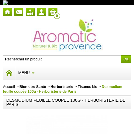
0
MENU
Accueil
>
Bien-être Santé
>
Herboristerie
>
Tisanes bio
>
Desmodium
feuille coupée 100g - Herboristerie de Paris
DESMODIUM FEUILLE COUPÉE 100G - HERBORISTERIE DE
PARIS