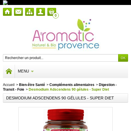
0
MENU
Accueil
>
Bien-être Santé
>
Compléments alimentaires
>
Digestion -
Transit - Foie
>
Desmodium Adscendens 90 gélules - Super Diet
DESMODIUM ADSCENDENS 90 GÉLULES - SUPER DIET