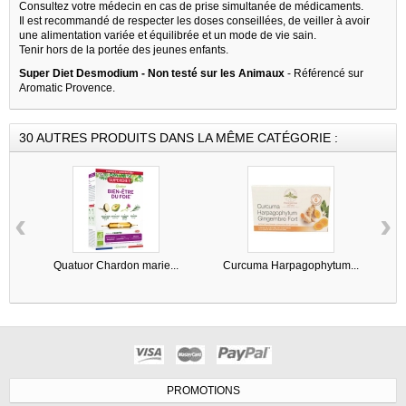
Consultez votre médecin en cas de prise simultanée de médicaments.
Il est recommandé de respecter les doses conseillées, de veiller à avoir
une alimentation variée et équilibrée et un mode de vie sain.
Tenir hors de la portée des jeunes enfants.
Super Diet Desmodium - Non testé sur les Animaux
- Référencé sur
Aromatic Provence.
30 AUTRES PRODUITS DANS LA MÊME CATÉGORIE :
‹
›
Quatuor Chardon marie...
Curcuma Harpagophytum...
C
PROMOTIONS