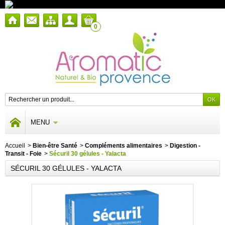
0
MENU
Accueil
>
Bien-être Santé
>
Compléments alimentaires
>
Digestion -
Transit - Foie
>
Sécuril 30 gélules - Yalacta
SÉCURIL 30 GÉLULES - YALACTA