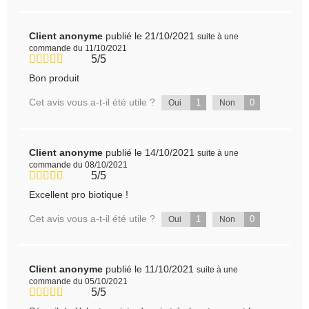
Client anonyme
publié le 21/10/2021
suite à une
commande du 11/10/2021
5/5
Bon produit
Cet avis vous a-t-il été utile ?
1
0
Oui
Non
Client anonyme
publié le 14/10/2021
suite à une
commande du 08/10/2021
5/5
Excellent pro biotique !
Cet avis vous a-t-il été utile ?
1
0
Oui
Non
Client anonyme
publié le 11/10/2021
suite à une
commande du 05/10/2021
5/5