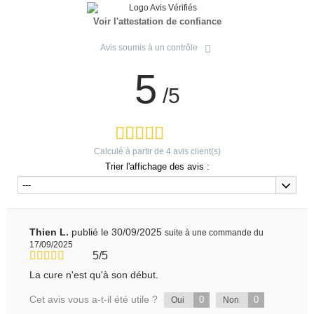
Voir l'attestation de confiance
Avis soumis à un contrôle
5
/5
Calculé à partir de
4
avis client(s)
Trier l'affichage des avis :
---
Thien L.
publié le 30/09/2025
suite à une commande du
17/09/2025
5/5
La cure n'est qu'à son début.
Cet avis vous a-t-il été utile ?
0
0
Oui
Non