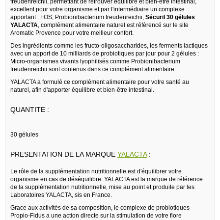
freudenreichii, permettant de retrouver équilibre et bien-être intestinal,
excellent pour votre organisme et par l'intermédiaire un complexe
apportant : FOS, Probionibacterium freudenreichii,
Sécuril 30 gélules
YALACTA
, complément alimentaire naturel est référencé sur le site
Aromatic Provence pour votre meilleur confort.
Des ingrédients comme les fructo-oligosaccharides, les ferments lactiques
avec un apport de 10 milliards de probiotiques par jour pour 2 gélules :
Micro-organismes vivants lyophilisés comme Probionibacterium
freudenreichii sont contenus dans ce complément alimentaire.
YALACTA a formulé ce complément alimentaire pour votre santé au
naturel, afin d'apporter équilibre et bien-être intestinal.
QUANTITE :
30 gélules
PRESENTATION DE LA MARQUE
YALACTA
:
Le rôle de la supplémentation nutritionnelle est d'équilibrer votre
organisme en cas de déséquilibre. YALACTA est la marque de référence
de la supplémentation nutritionnelle, mise au point et produite par les
Laboratoires YALACTA, sis en France.
Grace aux activités de sa composition, le complexe de probiotiques
Propio-Fidus a une action directe sur la stimulation de votre flore