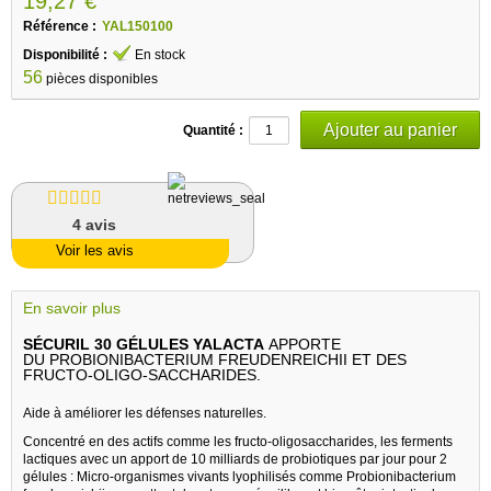
19,27 €
Référence :
YAL150100
Disponibilité :
En stock
56
pièces disponibles
Quantité :
4
avis
Voir les avis
En savoir plus
SÉCURIL 30 GÉLULES YALACTA
APPORTE
DU PROBIONIBACTERIUM FREUDENREICHII ET DES
FRUCTO-OLIGO-SACCHARIDES.
Aide à améliorer les défenses naturelles.
Concentré en des actifs comme les fructo-oligosaccharides, les ferments
lactiques avec un apport de 10 milliards de probiotiques par jour pour 2
gélules : Micro-organismes vivants lyophilisés comme Probionibacterium