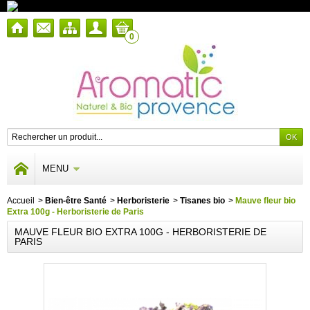
0
MENU
Accueil
>
Bien-être Santé
>
Herboristerie
>
Tisanes bio
>
Mauve fleur bio
Extra 100g - Herboristerie de Paris
MAUVE FLEUR BIO EXTRA 100G - HERBORISTERIE DE
PARIS