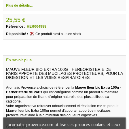
Plus de détails...
25,55 €
Référence :
HER004988
Disponibilité :
Ce produit n'est plus en stock
En savoir plus
MAUVE FLEUR BIO EXTRA 100G - HERBORISTERIE DE
PARIS APPORTE DES MUCILAGES PROTECTEURS, POUR LA
DIGESTION ET LES VOIES RESPIRATOIRES.
Aromatic Provence a choisi de référencer la
Mauve fleur bio Extra 100g -
Herboristerie de Paris
qui est catégorisé comme un produit alimentaire
pour préparation de tisane d'origine naturelle des plus actifs de sa
catégorie.
Votre organisme va retrouver adoucissement et résolution car ce produit
Mauve fleur bio Extra 100gr permet d'apporter apport de mucilages
protecteurs et aide à la diminution des douleurs digestives.
aromatic-provence.com utilise ses propres cookies et ceux
QUANTITE :