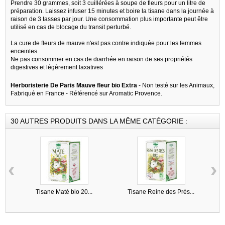
Prendre 30 grammes, soit 3 cuillérées à soupe de fleurs pour un litre de
préparation. Laissez infuser 15 minutes et boire la tisane dans la journée à
raison de 3 tasses par jour. Une consommation plus importante peut être
utilisé en cas de blocage du transit perturbé.
La cure de fleurs de mauve n'est pas contre indiquée pour les femmes
enceintes.
Ne pas consommer en cas de diarrhée en raison de ses propriétés
digestives et légèrement laxatives
Herboristerie De Paris Mauve fleur bio Extra
- Non testé sur les Animaux,
Fabriqué en France - Référencé sur Aromatic Provence.
30 AUTRES PRODUITS DANS LA MÊME CATÉGORIE :
‹
›
Tisane Maté bio 20...
Tisane Reine des Prés...