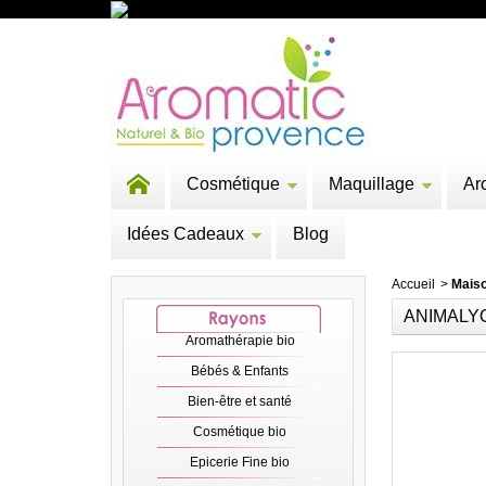
Cosmétique
Maquillage
Ar
Idées Cadeaux
Blog
Accueil
>
Mais
ANIMALY
Aromathérapie bio
Bébés & Enfants
Bien-être et santé
Cosmétique bio
Epicerie Fine bio