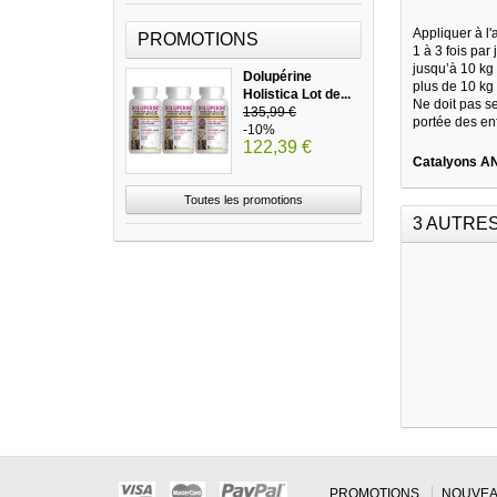
Appliquer à l
PROMOTIONS
1 à 3 fois par 
jusqu’à 10 kg
Dolupérine
plus de 10 kg
Holistica Lot de...
Ne doit pas s
135,99 €
portée des en
-10%
122,39 €
Catalyons A
Toutes les promotions
3 AUTRE
PROMOTIONS
NOUVEA