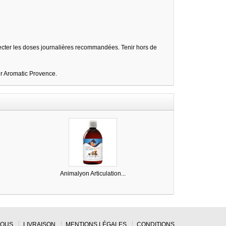
specter les doses journalières recommandées. Tenir hors de
ur Aromatic Provence.
Animalyon Articulation...
NOUS
LIVRAISON
MENTIONS LÉGALES
CONDITIONS