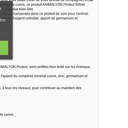
m, oxyde de cuivre, ce produit ANIMALYON Protect 500ml
r
tre meilleur bien-être.
uivre sont proposés dans ce produit de soin pour l'animal.
r apport d'argent colloidal, apport de germanium et
tre
NIMALYON Protect, sont certifiés Non testé sur les Animaux,
s l'apport du complexe minéral cuivre, zinc, germanium et
 à tous les niveaux, pour contribuer au maintien des
de cuivre._