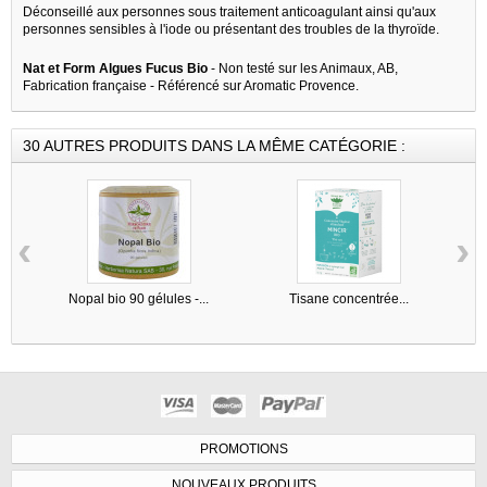
Déconseillé aux personnes sous traitement anticoagulant ainsi qu'aux
personnes sensibles à l'iode ou présentant des troubles de la thyroïde.
Nat et Form Algues Fucus Bio
- Non testé sur les Animaux, AB,
Fabrication française - Référencé sur Aromatic Provence.
30 AUTRES PRODUITS DANS LA MÊME CATÉGORIE :
‹
›
Nopal bio 90 gélules -...
Tisane concentrée...
PROMOTIONS
NOUVEAUX PRODUITS