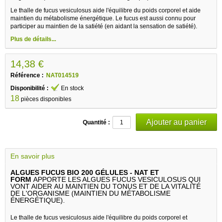
Le thalle de fucus vesiculosus aide l'équilibre du poids corporel et aide
maintien du métabolisme énergétique. Le fucus est aussi connu pour
participer au maintien de la satiété (en aidant la sensation de satiété).
Plus de détails...
14,38 €
Référence :
NAT014519
Disponibilité :
En stock
18
pièces disponibles
Quantité :
En savoir plus
ALGUES FUCUS BIO 200 GÉLULES - NAT ET
FORM
APPORTE LES ALGUES FUCUS VESICULOSUS QUI
VONT AIDER AU MAINTIEN DU TONUS ET DE LA VITALITÉ
DE L'ORGANISME (MAINTIEN DU MÉTABOLISME
ÉNERGÉTIQUE).
Le thalle de fucus vesiculosus aide l'équilibre du poids corporel et