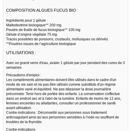
COMPOSITION ALGUES FUCUS BIO :
Ingrédients pour 1 gélule :
Maltodextrine biologique** 200 mg
Poudre de thalle de fucus biologique** 100 mg
Gélule d’origine végétale 75 mg
Traces possibles de poissons, crustacés, mollusques ou dérivés.
**Poudres issues de l’agriculture biologique
UTILISATIONS :
Avec un grand verre d'eau, avaler 1 gélule par jour pendant des cures de 3
semaines
Précautions d'emploi :
Les compléments alimentaires doivent être utilisés dans le cadre d'un
mode de vie sain et ne pas être utilisés comme substituts d'un régime
alimentaire varié et équilibré. Ne pas dépasser la dose journalière
préconisée. Tenir hors de portée des enfants. La conservation s'effectue
dans un endroit sec et à l'abri de la lumière. Enfants de moins de 12 ans,
femmes enceintes ou allaitantes, consulter un professionnel de santé
avant utilisation.
Contre-indications : Déconseillé aux personnes sous traitement
anticoagulant ainsi qu’aux personnes sensibles à l’iode ou souffrant de
troubles de la thyroïde.
Contre-indications