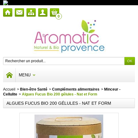
0
MENU
Accueil
>
Bien-être Santé
>
Compléments alimentaires
>
Minceur -
Cellulite
>
Algues Fucus Bio 200 gélules - Nat et Form
ALGUES FUCUS BIO 200 GÉLULES - NAT ET FORM