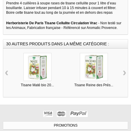
Prendre 4 cuillères à soupe rases de tisane cellulite pour 1 litre d’eau
bouillante. Laisser infuser pendant 10 à 15 minutes à couvert et filtrer.
Boire cette tisane tout au long de la journée et en dehors des repas
Herboristerie De Paris Tisane Cellulite Circulation Vrac
- Non testé sur
les Animaux, Fabrication française - Référencé sur Aromatic Provence.
30 AUTRES PRODUITS DANS LA MÊME CATÉGORIE :
‹
›
Tisane Maté bio 20...
Tisane Reine des Prés...
PROMOTIONS