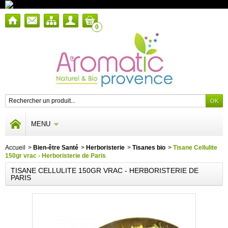
0
MENU
Accueil
>
Bien-être Santé
>
Herboristerie
>
Tisanes bio
>
Tisane Cellulite
150gr vrac - Herboristerie de Paris
TISANE CELLULITE 150GR VRAC - HERBORISTERIE DE
PARIS