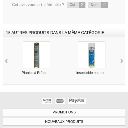
Cet avis vous a-t-il été utile ?
2
0
Oui
Non
15 AUTRES PRODUITS DANS LA MÊME CATÉGORIE :
‹
›
Plantes à Brûler -...
Insecticide naturel...
PROMOTIONS
NOUVEAUX PRODUITS