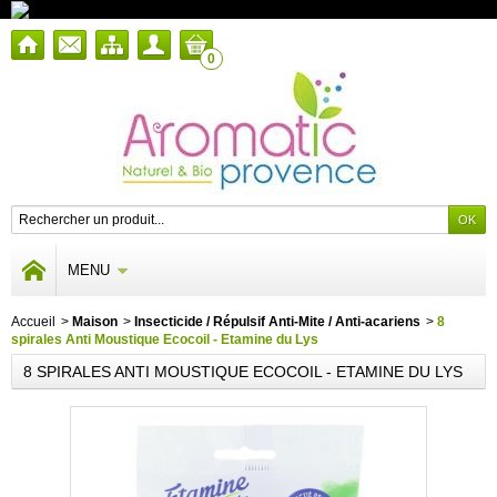
0
MENU
Accueil
>
Maison
>
Insecticide / Répulsif Anti-Mite / Anti-acariens
>
8
spirales Anti Moustique Ecocoil - Etamine du Lys
8 SPIRALES ANTI MOUSTIQUE ECOCOIL - ETAMINE DU LYS