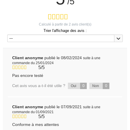
/5
Calculé à partir de
2
avis client(s)
Trier l'affichage des avis :
---
Client anonyme
publié le 08/02/2024
suite à une
commande du 25/01/2024
5/5
Pas encore testé
Cet avis vous a-t-il été utile ?
0
0
Oui
Non
Client anonyme
publié le 07/09/2021
suite à une
commande du 01/09/2021
5/5
Conforme à mes attentes