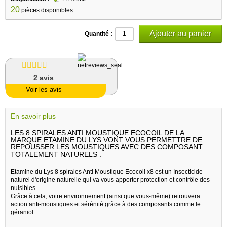
20
pièces disponibles
Quantité :
2
avis
Voir les avis
En savoir plus
LES 8 SPIRALES ANTI MOUSTIQUE ECOCOIL DE LA
MARQUE ETAMINE DU LYS VONT VOUS PERMETTRE DE
REPOUSSER LES MOUSTIQUES AVEC DES COMPOSANT
TOTALEMENT NATURELS .
Etamine du Lys 8 spirales Anti Moustique Ecocoil x8 est un Insecticide
naturel d'origine naturelle qui va vous apporter protection et contrôle des
nuisibles.
Grâce à cela, votre environnement (ainsi que vous-même) retrouvera
action anti-moustiques et sérénité grâce à des composants comme le
géraniol.