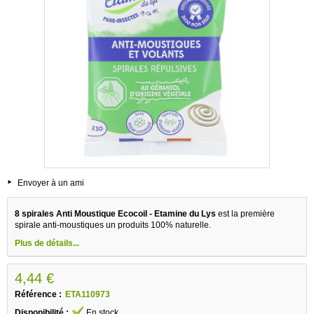
Envoyer à un ami
8 spirales Anti Moustique Ecocoil - Etamine du Lys
est la première
spirale anti-moustiques un produits 100% naturelle.
Plus de détails...
4,44 €
Référence :
ETA110973
Disponibilité :
En stock