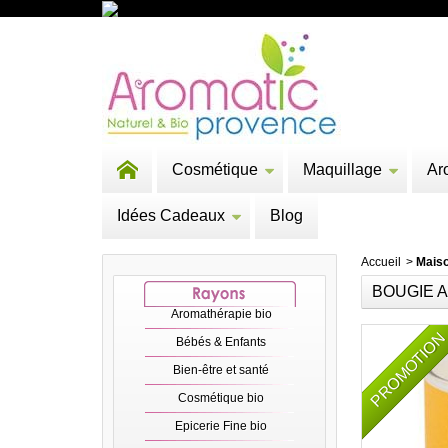
Cosmétique
Maquillage
Ar
Idées Cadeaux
Blog
Accueil
>
Mais
BOUGIE 
Aromathérapie bio
PROMOTIO
Bébés & Enfants
Bien-être et santé
Cosmétique bio
Epicerie Fine bio