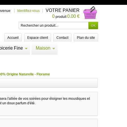
VOTRE PANIER
nvenue
Identifiez-vous
0
0.00 €
produit
Accueil
Espace client
Contact
Plan du site
picerie Fine
Maison
0% Origine Naturelle - Florame
e sera l'alliée de vos soirées pour éloigner les moustiques et
t un doux parfum d'été.