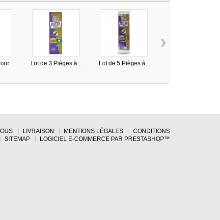
›
our
Lot de 3 Pièges à...
Lot de 5 Pièges à...
Crochet Diffuseur...
.
NOUS
LIVRAISON
MENTIONS LÉGALES
CONDITIONS
SITEMAP
LOGICIEL E-COMMERCE PAR PRESTASHOP™