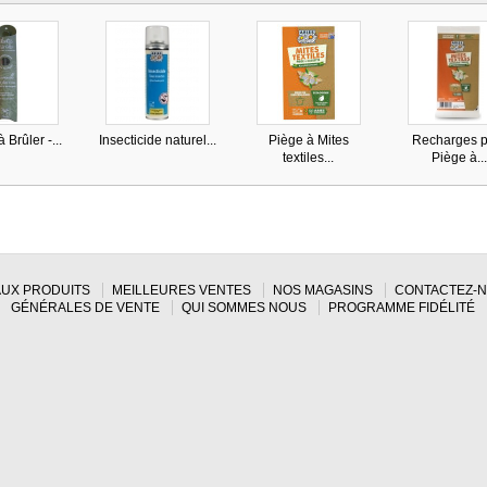
 Brûler -...
Insecticide naturel...
Piège à Mites
Recharges p
textiles...
Piège à..
UX PRODUITS
MEILLEURES VENTES
NOS MAGASINS
CONTACTEZ-
GÉNÉRALES DE VENTE
QUI SOMMES NOUS
PROGRAMME FIDÉLITÉ