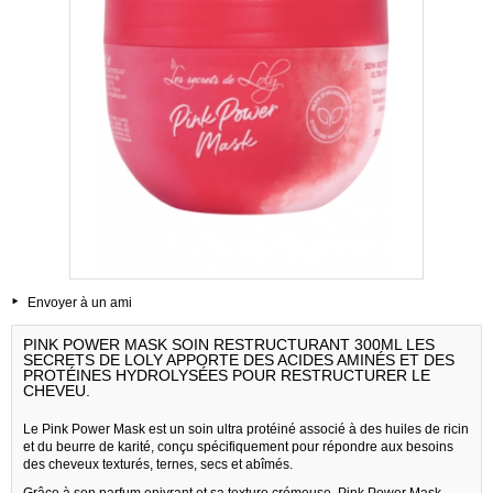
Envoyer à un ami
PINK POWER MASK SOIN RESTRUCTURANT 300ML LES
SECRETS DE LOLY APPORTE DES ACIDES AMINÉS ET DES
PROTÉINES HYDROLYSÉES POUR RESTRUCTURER LE
CHEVEU.
Le Pink Power Mask est un soin ultra protéiné associé à des huiles de ricin
et du beurre de karité, conçu spécifiquement pour répondre aux besoins
des cheveux texturés, ternes, secs et abîmés.
Grâce à son parfum enivrant et sa texture crémeuse, Pink Power Mask