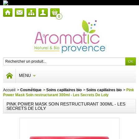
0
MENU
Accueil
>
Cosmétique
>
Soins capillaires bio
>
Soins capillaires bio
>
Pink
Power Mask Soin restructurant 300ml - Les Secrets De Loly
PINK POWER MASK SOIN RESTRUCTURANT 300ML - LES
SECRETS DE LOLY