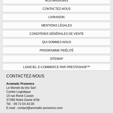
NOS MAGASINS
CONTACTEZ-NOUS
LIVRAISON
MENTIONS LÉGALES
CONDITIONS GÉNÉRALES DE VENTE
QUI SOMMES NOUS
PROGRAMME FIDÉLITÉ
SITEMAP
LOGICIEL E-COMMERCE PAR PRESTASHOP™
CONTACTEZ-NOUS
Aromatic Provence
Le Monde du bio Sarl
Centre Logistique
15 rue René Cassin
37390 Notre Dame d'Oé
Tél. : 09.72.54.43.00
E-mail :
contact@aromatic-provence.com