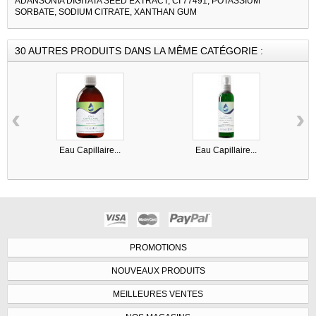
ADANSONIA DIGITATA SEED EXTRACT, CI 77491, POTASSIUM
SORBATE, SODIUM CITRATE, XANTHAN GUM
30 AUTRES PRODUITS DANS LA MÊME CATÉGORIE :
‹
›
Eau Capillaire...
Eau Capillaire...
PROMOTIONS
NOUVEAUX PRODUITS
MEILLEURES VENTES