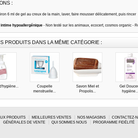
ONS :
ron 6 ml de gel au creux de la main, laver, faire mousser délicatement, puis rincer
 intime hypoallergénique
- Non testé sur les animaux, ecocert, cosmos organic - 
S PRODUITS DANS LA MÊME CATÉGORIE :
'hygiène...
Coupelle
Savon Miel et
Gel Douce
menstruelle...
Propolis...
hygiène..
UX PRODUITS
MEILLEURES VENTES
NOS MAGASINS
CONTACTEZ-
GÉNÉRALES DE VENTE
QUI SOMMES NOUS
PROGRAMME FIDÉLITÉ