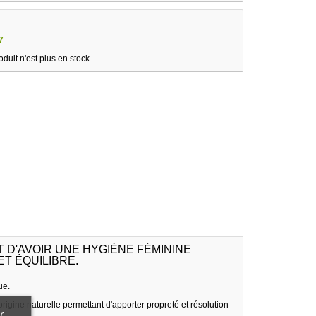
7
oduit n'est plus en stock
 D'AVOIR UNE HYGIÈNE FÉMININE
T ÉQUILIBRE.
ue.
rigine naturelle permettant d'apporter propreté et résolution
r