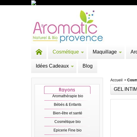
Cosmétique
Maquillage
Ar
Idées Cadeaux
Blog
Accueil
>
Cosm
GEL INTI
Aromathérapie bio
Bébés & Enfants
Bien-être et santé
Cosmétique bio
Epicerie Fine bio