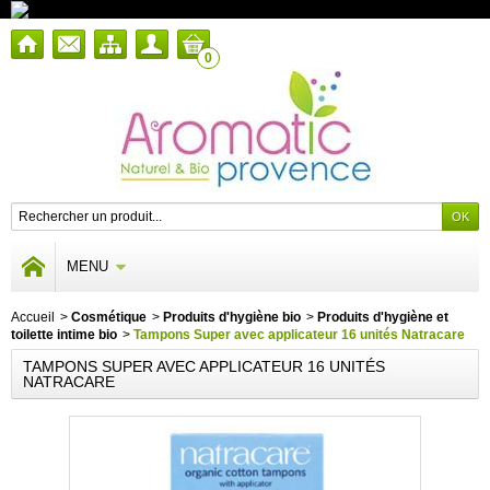
0
MENU
Accueil
>
Cosmétique
>
Produits d'hygiène bio
>
Produits d'hygiène et
toilette intime bio
>
Tampons Super avec applicateur 16 unités Natracare
TAMPONS SUPER AVEC APPLICATEUR 16 UNITÉS
NATRACARE