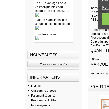
cons
Les 10 avantages de la
Poli
cosmétique bio et du
Ingrédients / I
maquillage bio 08/07/2017
AQUA (WATE
FLOWER/LEA
PEEL OIL*, 
L’algue Klamath est une
algue nutritionnelle idéale !
Conseils d'util
Appliquer sur
Tous les articles ...
Précautions d
Ce produit peu
Certifié par
QUANTIT
NOUVEAUTÉS
500 ml
MARQUE
Toutes les nouveautés
Voir tous les 
INFORMATIONS
Livraison
30 AUTRE
Qui Sommes Nous
Paiement sécurisé
Programme fidélité
Nos magasins