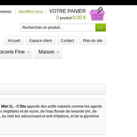
VOTRE PANIER
nvenue
Identifiez-vous
0
0.00 €
produit
Accueil
Espace client
Contact
Plan du site
picerie Fine
Maison
Miel 1L - C'Bio
apporte des actifs naturels comme les agents
s végétales et de sucre, de l'eau florale de lavande bio, de
, du miel bio adoucissant et anti-irritations, et de la glycérine