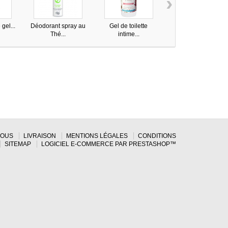
›
gel...
Déodorant spray au
Gel de toilette
Tampons...
Thé...
intime...
NOUS
LIVRAISON
MENTIONS LÉGALES
CONDITIONS
SITEMAP
LOGICIEL E-COMMERCE PAR PRESTASHOP™