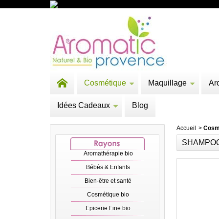
Cosmétique
Maquillage
Ar
Idées Cadeaux
Blog
Accueil
>
Cosm
SHAMPOOI
Aromathérapie bio
Bébés & Enfants
Bien-être et santé
Cosmétique bio
Epicerie Fine bio