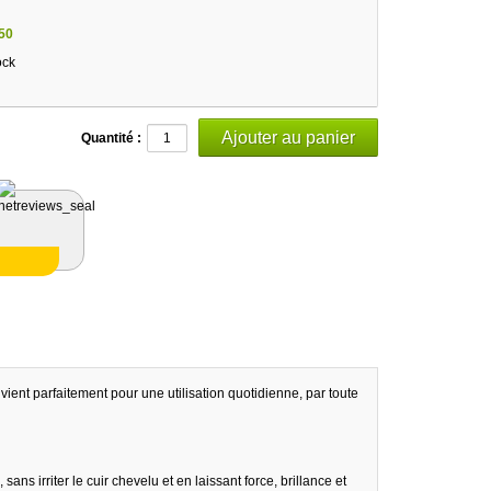
50
ock
Quantité :
ent parfaitement pour une utilisation quotidienne, par toute
ns irriter le cuir chevelu et en laissant force, brillance et