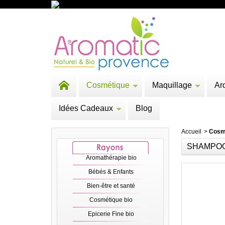
Cosmétique
Maquillage
Ar
Idées Cadeaux
Blog
Accueil
>
Cosm
SHAMPOO
Aromathérapie bio
Bébés & Enfants
Bien-être et santé
Cosmétique bio
Epicerie Fine bio