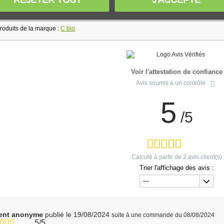
produits de la marque :
C bio
Voir l'attestation de confiance
Avis soumis à un contrôle
5
/5
Calculé à partir de
2
avis client(s)
Trier l'affichage des avis :
---
ient anonyme
publié le 19/08/2024
suite à une commande du 08/08/2024
5/5