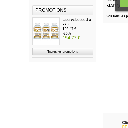
MARQUE
PROMOTIONS
Voir tous les 
Liporyz Lot de 3 x
270...
193,47 €
-20%
154,77 €
Toutes les promotions
Cl