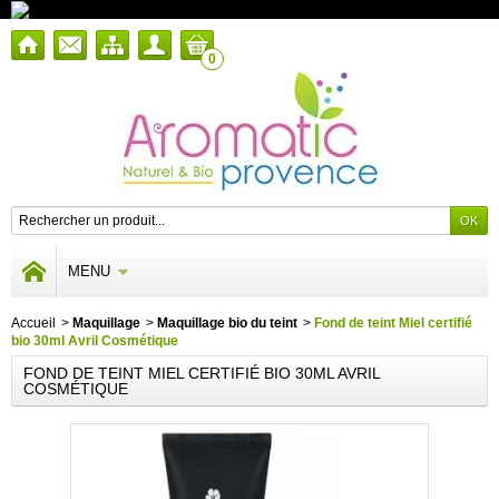
0
MENU
Accueil
>
Maquillage
>
Maquillage bio du teint
>
Fond de teint Miel certifié
bio 30ml Avril Cosmétique
FOND DE TEINT MIEL CERTIFIÉ BIO 30ML AVRIL
COSMÉTIQUE