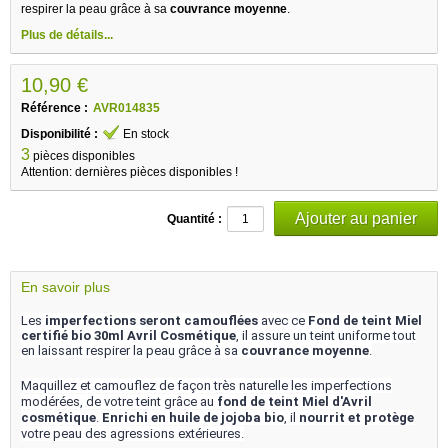
respirer la peau grâce à sa
couvrance moyenne
.
Plus de détails...
10,90 €
Référence :
AVR014835
Disponibilité :
En stock
3
pièces disponibles
Attention: dernières pièces disponibles !
Quantité :
En savoir plus
Les
imperfections seront camouflées
avec ce
Fond de teint Miel
certifié bio 30ml Avril Cosmétique
, il assure un teint uniforme tout
en laissant respirer la peau grâce à sa
couvrance moyenne
.
Maquillez et camouflez de façon très naturelle les imperfections
modérées, de votre teint grâce au
fond de teint Miel d'Avril
cosmétique
.
Enrichi en huile de jojoba bio
, il
nourrit et protège
votre peau des agressions extérieures.