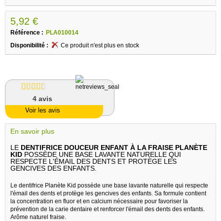
5,92 €
Référence :
PLA010014
Disponibilité :
Ce produit n'est plus en stock
4
avis
Voir les avis
En savoir plus
LE
DENTIFRICE DOUCEUR ENFANT À LA FRAISE PLANÈTE
KID
POSSÈDE UNE BASE LAVANTE NATURELLE QUI
RESPECTE L'ÉMAIL DES DENTS ET PROTÈGE LES
GENCIVES DES ENFANTS.
Le dentifrice Planète Kid possède une base lavante naturelle qui respecte
l'émail des dents et protège les gencives des enfants. Sa formule contient
la concentration en fluor et en calcium nécessaire pour favoriser la
prévention de la carie dentaire et renforcer l'émail des dents des enfants.
Arôme naturel fraise.