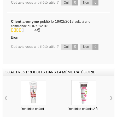
Cet avis vous a-t-il été utile ?
0
0
Oui
Non
Client anonyme
publié le 19/02/2018
suite à une
commande du 07/02/2018
4/5
Bien
Cet avis vous a-t-il été utile ?
0
0
Oui
Non
30 AUTRES PRODUITS DANS LA MÊME CATÉGORIE :
‹
›
Dentifrice enfant...
Dentifrice enfants 2 à...