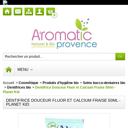
0
MENU
Accueil
>
Cosmétique
>
Produits d'hygiène bio
>
Soins bucco-dentaires bio
>
Dentifrices bio
>
Dentifrice Douceur Fluor et Calcium Fraise 50ml -
Planet Kid
DENTIFRICE DOUCEUR FLUOR ET CALCIUM FRAISE 50ML -
PLANET KID