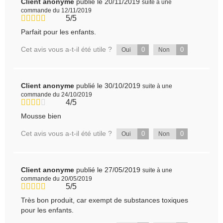
Client anonyme
publié le 20/11/2019
suite à une
commande du 12/11/2019
5/5
Parfait pour les enfants.
Cet avis vous a-t-il été utile ?
0
0
Oui
Non
Client anonyme
publié le 30/10/2019
suite à une
commande du 24/10/2019
4/5
Mousse bien
Cet avis vous a-t-il été utile ?
0
0
Oui
Non
Client anonyme
publié le 27/05/2019
suite à une
commande du 20/05/2019
5/5
Très bon produit, car exempt de substances toxiques
pour les enfants.