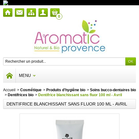
0
MENU
Accueil
>
Cosmétique
>
Produits d'hygiène bio
>
Soins bucco-dentaires bio
>
Dentifrices bio
>
Dentifrice blanchissant sans fluor 100 ml - Avril
DENTIFRICE BLANCHISSANT SANS FLUOR 100 ML - AVRIL